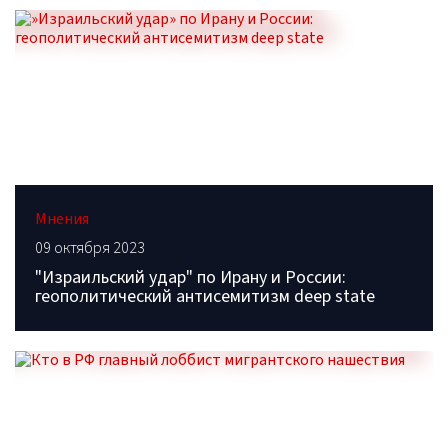
Мнения
09 октября 2023
"Израильский удар" по Ирану и России:
геополитический антисемитизм deep state