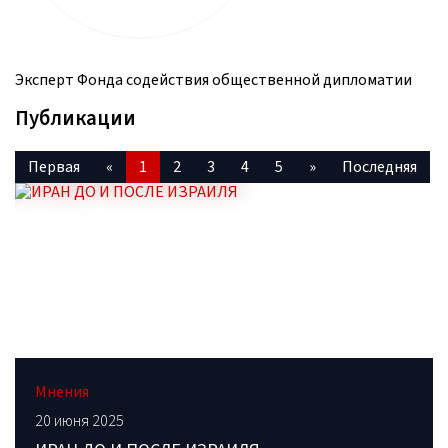
Эксперт Фонда содействия общественной дипломатии
Публикации
Первая
«
1
2
3
4
5
»
Последняя
Мнения
20 июня 2025