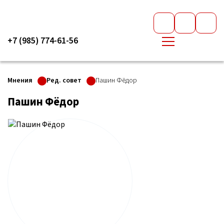
+7 (985) 774-61-56
Мнения
Ред. совет
Пашин Фёдор
Пашин Фёдор