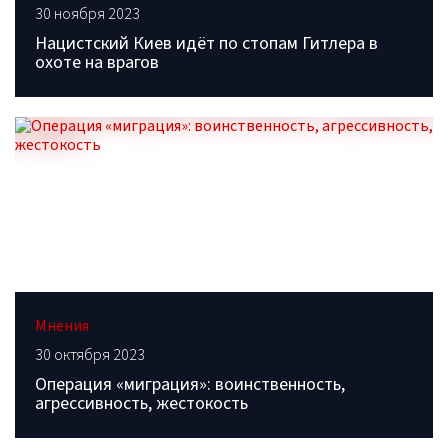
30 ноября 2023
Нацистский Киев идёт по стопам Гитлера в
охоте на врагов
Мнения
30 октября 2023
Операция «миграция»: воинственность,
агрессивность, жестокость