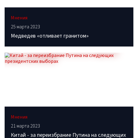
Мнения
25 марта 2023
Медведев «отливает гранитом»
Мнения
21 марта 2023
Китай - за переизбрание Путина на следующих