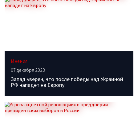
Мнения
07 декабря 2023
Запад уверен, что после победы над Украиной
РФ нападет на Европу