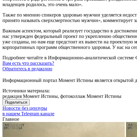
младенцев родилось, это очень мало».
Также по мнению спикеров здоровью мужчин уделяется недоста
принято называть сверхсмертностью мужчин», комментирует з
Важным аспектом, который реализует государство в достижени
нас утвержден федеральный проект по укреплению общественног
уже созданы, но нам еще предстоит их вывести на проектную м
корпоративных программ общественного здоровья. У нас на се
Подробнее читайте в Информационно-аналитической системе 
Вам есть что рассказать?
Обратитесь в редакцию
Информационный портал Момент Истины является открытой ди
Источники материала:
редакция Момент Истины, фотоколлаж Момент Истины
Поделиться
Новости без цензуры
в нашем Telegram канале
Главное