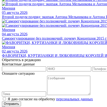
Мнения
05 августа 2026
Второй подиум подряд: экипаж Антона Мельникова и Антона Н
Мнения
04 августа 2026
Саморегулирование без полномочий: почему Концепция 2015 г
Мнения
02 августа 2026
ФАВОРИТКИ, КУРТИЗАНКИ И ЛЮБОВНИЦЫ КОРОЛЕЙ И
Обратитесь в редакцию
Контактные данные
Опишите ситуацию
Я даю согласие на обработку
персональных данных