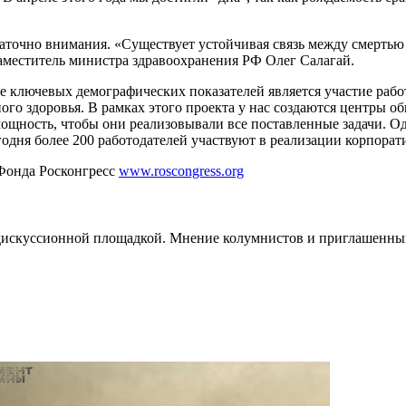
точно внимания. «Существует устойчивая связь между смертью т
аместитель министра здравоохранения РФ Олег Салагай.
е ключевых демографических показателей является участие рабо
о здоровья. В рамках этого проекта у нас создаются центры общ
ощность, чтобы они реализовывали все поставленные задачи. Од
годня более 200 работодателей участвуют в реализации корпора
Фонда Росконгресс
www.roscongress.org
скуссионной площадкой. Мнение колумнистов и приглашенных г