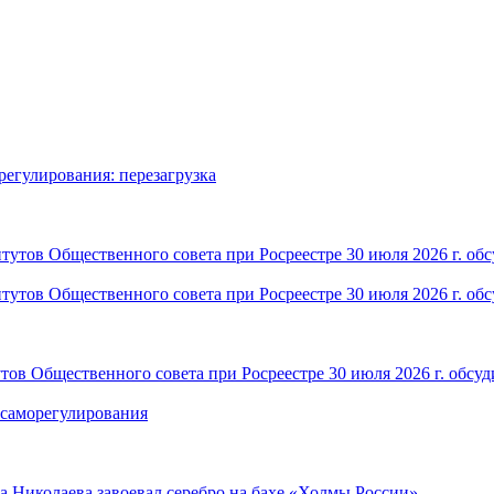
ов Общественного совета при Росреестре 30 июля 2026 г. обсуд