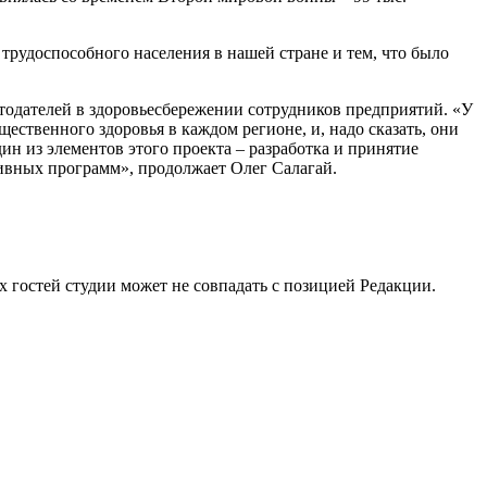
рудоспособного населения в нашей стране и тем, что было
тодателей в здоровьесбережении сотрудников предприятий. «У
ественного здоровья в каждом регионе, и, надо сказать, они
ин из элементов этого проекта – разработка и принятие
тивных программ», продолжает Олег Салагай.
остей студии может не совпадать с позицией Редакции.