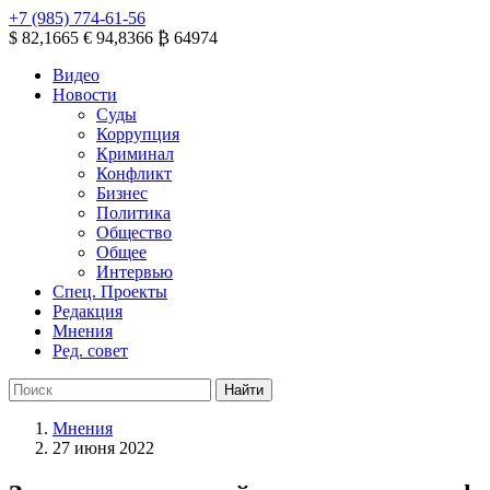
+7 (985) 774-61-56
$ 82,1665
€ 94,8366
₿ 64974
Видео
Новости
Суды
Коррупция
Криминал
Конфликт
Бизнес
Политика
Общество
Общее
Интервью
Спец. Проекты
Редакция
Мнения
Ред. совет
Мнения
27 июня 2022