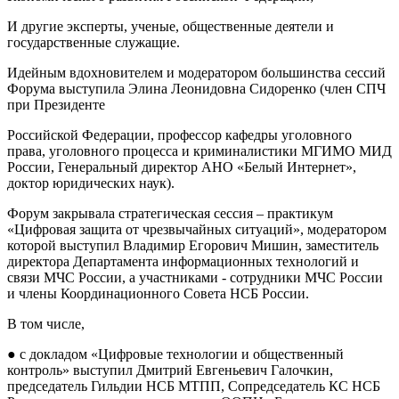
И другие эксперты, ученые, общественные деятели и
государственные служащие.
Идейным вдохновителем и модератором большинства сессий
Форума выступила Элина Леонидовна Сидоренко (член СПЧ
при Президенте
Российской Федерации, профессор кафедры уголовного
права, уголовного процесса и криминалистики МГИМО МИД
России, Генеральный директор АНО «Белый Интернет»,
доктор юридических наук).
Форум закрывала стратегическая сессия – практикум
«Цифровая защита от чрезвычайных ситуаций», модератором
которой выступил Владимир Егорович Мишин, заместитель
директора Департамента информационных технологий и
связи МЧС России, а участниками - сотрудники МЧС России
и члены Координационного Совета НСБ России.
В том числе,
● с докладом «Цифровые технологии и общественный
контроль» выступил Дмитрий Евгеньевич Галочкин,
председатель Гильдии НСБ МТПП, Сопредседатель КС НСБ