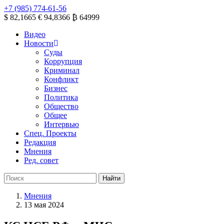
+7 (985) 774-61-56
$ 82,1665
€ 94,8366
₿ 64999
Видео
Новости
Суды
Коррупция
Криминал
Конфликт
Бизнес
Политика
Общество
Общее
Интервью
Спец. Проекты
Редакция
Мнения
Ред. совет
Мнения
13 мая 2024