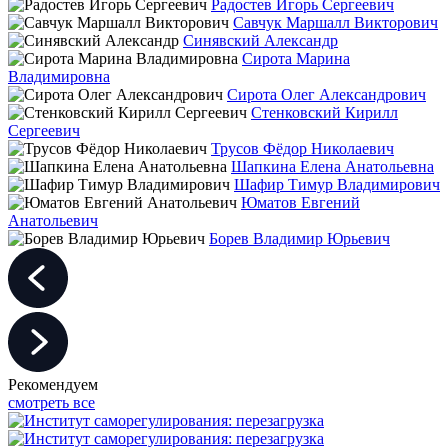
Радостев Игорь Сергеевич
Савчук Маршалл Викторович
Синявский Александр
Сирота Марина
Владимировна
Сирота Олег Александрович
Стенковский Кирилл
Сергеевич
Трусов Фёдор Николаевич
Шапкина Елена Анатольевна
Шафир Тимур Владимирович
Юматов Евгений
Анатольевич
Борев Владимир Юрьевич
Рекомендуем
смотреть все