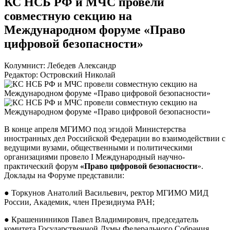
КС НСБ РФ и МЧС провели
совместную секцию на
Международном форуме «Право
цифровой безопасности»
Колумнист: Лебедев Александр
Редактор: Островский Николай
В конце апреля МГИМО под эгидой Министерства
иностранных дел Российской Федерации во взаимодействии с
ведущими вузами, общественными и политическими
организациями провело І Международный научно-
практический форум
«Право цифровой безопасности
».
Доклады на Форуме представили:
● Торкунов Анатолий Васильевич, ректор МГИМО МИД
России, Академик, член Президиума РАН;
● Крашенинников Павел Владимирович, председатель
комитета Государственной Думы Федерального Собрания