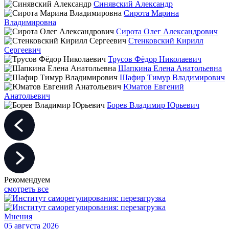
Синявский Александр
Сирота Марина
Владимировна
Сирота Олег Александрович
Стенковский Кирилл
Сергеевич
Трусов Фёдор Николаевич
Шапкина Елена Анатольевна
Шафир Тимур Владимирович
Юматов Евгений
Анатольевич
Борев Владимир Юрьевич
Рекомендуем
смотреть все
Мнения
05 августа 2026