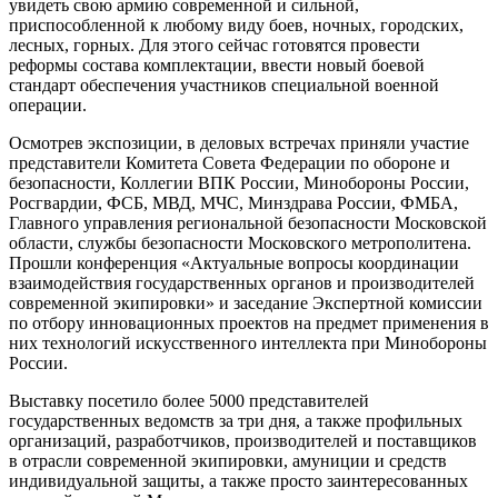
увидеть свою армию современной и сильной,
приспособленной к любому виду боев, ночных, городских,
лесных, горных. Для этого сейчас готовятся провести
реформы состава комплектации, ввести новый боевой
стандарт обеспечения участников специальной военной
операции.
Осмотрев экспозиции, в деловых встречах приняли участие
представители Комитета Совета Федерации по обороне и
безопасности, Коллегии ВПК России, Минобороны России,
Росгвардии, ФСБ, МВД, МЧС, Минздрава России, ФМБА,
Главного управления региональной безопасности Московской
области, службы безопасности Московского метрополитена.
Прошли конференция «Актуальные вопросы координации
взаимодействия государственных органов и производителей
современной экипировки» и заседание Экспертной комиссии
по отбору инновационных проектов на предмет применения в
них технологий искусственного интеллекта при Минобороны
России.
Выставку посетило более 5000 представителей
государственных ведомств за три дня, а также профильных
организаций, разработчиков, производителей и поставщиков
в отрасли современной экипировки, амуниции и средств
индивидуальной защиты, а также просто заинтересованных