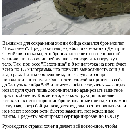
Важными для сохранения жизни бойца оказался бронежилет
"Пехотинец". Представитель разработчика новинки Дмитрий
Самойлов рассказал, что бронежилет сшит по специальной
технологии, позволившей лучше распределить нагрузку на
тело. Так, при весе "Пехотинца" в 8 кг нагрузка на ноги будет
всего по 1,5 килограмма, что повысит выносливость бойца в
2-2,5 раза. Плиты бронежилета, не разрушаются при
попадании в них пули. Одна плита способна принять в себя
до 24 пуль калибра 5,45 и ничего с ней не случится — каждая
новая пуля будет лишь дополнительно армировать защитное
приспособление. Кроме того, его конструкция позволяет
вставлять в него сторонние бронированные плиты, что важно
в случаях, когда бойцы находятся отдельно от основных сил и
не имеют возможности быстро заменить поврежденные
плиты. Предметы экипировки сертифицирован по ГОСТу.
Руководство страны хочет и делает всё возможное, чтобы