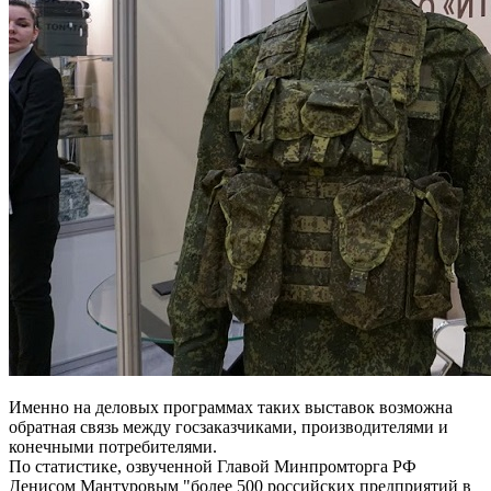
Именно на деловых программах таких выставок возможна
обратная связь между госзаказчиками, производителями и
конечными потребителями.
По статистике, озвученной Главой Минпромторга РФ
Денисом Мантуровым "более 500 российских предприятий в