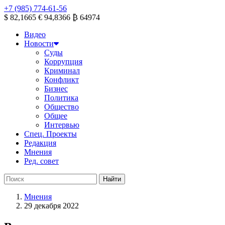
+7 (985) 774-61-56
$ 82,1665
€ 94,8366
₿ 64974
Видео
Новости
Суды
Коррупция
Криминал
Конфликт
Бизнес
Политика
Общество
Общее
Интервью
Спец. Проекты
Редакция
Мнения
Ред. совет
Мнения
29 декабря 2022