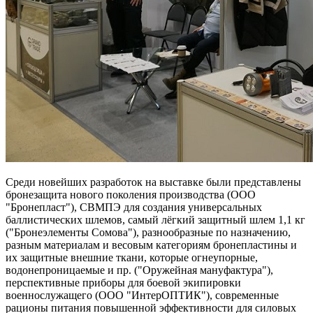
Среди новейших разработок на выставке были представлены
бронезащита нового поколения производства (ООО
"Бронепласт"), СВМПЭ для создания универсальных
баллистических шлемов, самый лёгкий защитный шлем 1,1 кг
("Бронеэлементы Сомова"), разнообразные по назначению,
разным материалам и весовым категориям бронепластины и
их защитные внешние ткани, которые огнеупорные,
водонепроницаемые и пр. ("Оружейная мануфактура"),
перспективные приборы для боевой экипировки
военнослужащего (ООО "ИнтерОПТИК"), современные
рационы питания повышенной эффективности для силовых