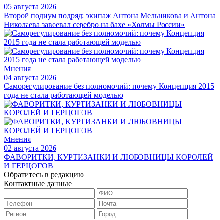
05 августа 2026
Второй подиум подряд: экипаж Антона Мельникова и Антона
Николаева завоевал серебро на бахе «Холмы России»
Мнения
04 августа 2026
Саморегулирование без полномочий: почему Концепция 2015
года не стала работающей моделью
Мнения
02 августа 2026
ФАВОРИТКИ, КУРТИЗАНКИ И ЛЮБОВНИЦЫ КОРОЛЕЙ
И ГЕРЦОГОВ
Обратитесь в редакцию
Контактные данные