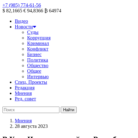
+7 (985) 774-61-56
$ 82,1665
€ 94,8366
₿ 64974
Видео
Новости
Суды
Коррупция
Криминал
Конфликт
Бизнес
Политика
Общество
Общее
Интервью
Спец. Проекты
Редакция
Мнения
Ред. совет
Мнения
28 августа 2023