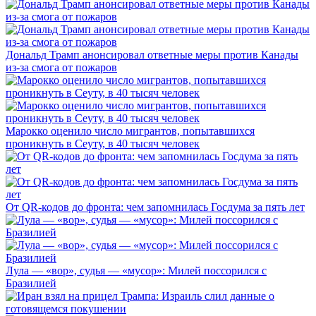
Дональд Трамп анонсировал ответные меры против Канады
из-за смога от пожаров
Марокко оценило число мигрантов, попытавшихся
проникнуть в Сеуту, в 40 тысяч человек
От QR-кодов до фронта: чем запомнилась Госдума за пять лет
Лула — «вор», судья — «мусор»: Милей поссорился с
Бразилией