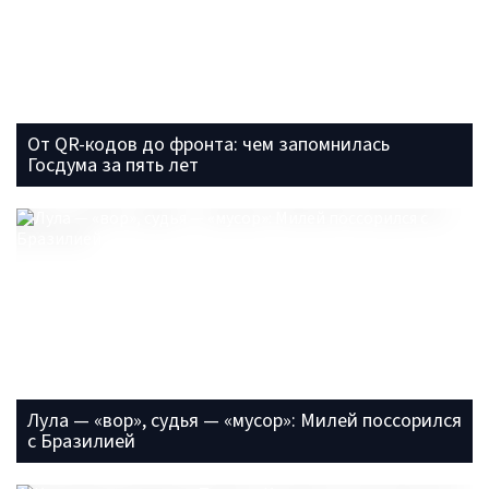
От QR-кодов до фронта: чем запомнилась
Госдума за пять лет
Лула — «вор», судья — «мусор»: Милей поссорился
с Бразилией