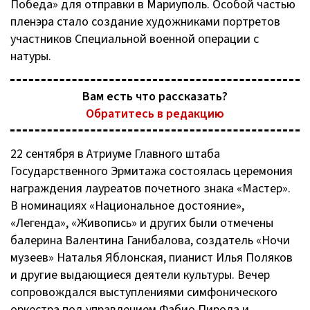
Победа» для отправки в Мариуполь. Особой частью
пленэра стало создание художниками портретов
участников Специальной военной операции с
натуры.
Вам есть что рассказать?
Обратитесь в редакцию
22 сентября в Атриуме Главного штаба
Государственного Эрмитажа состоялась церемония
награждения лауреатов почетного знака «Мастер».
В номинациях «Национальное достояние»,
«Легенда», «Живопись» и других были отмечены
балерина Валентина Ганибалова, создатель «Ночи
музеев» Наталья Яблонская, пианист Илья Поляков
и другие выдающиеся деятели культуры. Вечер
сопровождался выступлениями симфонического
оркестра под управлением Фабио Пирола и