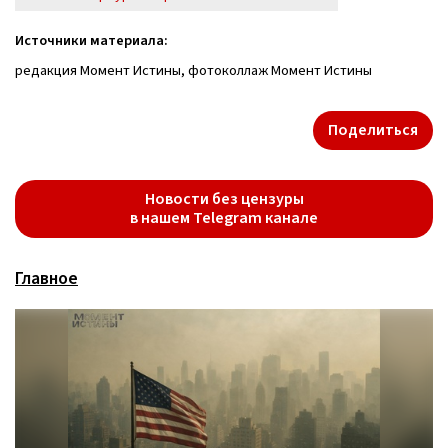
Источники материала:
редакция Момент Истины, фотоколлаж Момент Истины
Поделиться
Новости без цензуры
в нашем Telegram канале
Главное