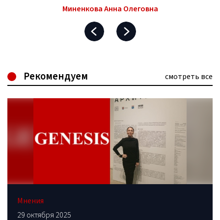
Миненкова Анна Олеговна
Рекомендуем
смотреть все
Мнения
29 октября 2025