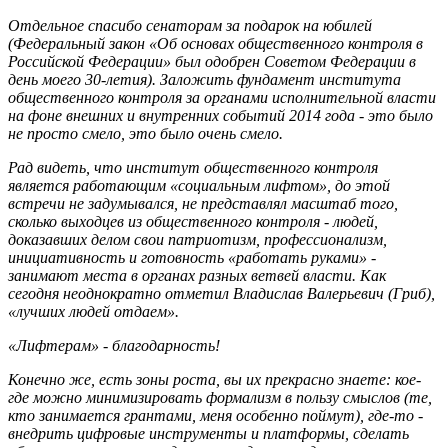
Отдельное спасибо сенаторам за подарок на юбилей
(Федеральный закон «Об основах общественного контроля в
Российской Федерации» был одобрен Советом Федерации в
день моего 30-летия). Заложить фундамент института
общественного контроля за органами исполнительной власти
на фоне внешних и внутренних событий 2014 года - это было
не просто смело, это было очень смело.
Рад видеть, что институт общественного контроля
является работающим «социальным лифтом», до этой
встречи не задумывался, не представлял масштаб того,
сколько выходцев из общественного контроля - людей,
доказавших делом свои патриотизм, профессионализм,
инициативность и готовность «работать руками» -
занимают места в органах разных ветвей власти. Как
сегодня неоднократно отметил Владислав Валерьевич (Гриб),
«лучших людей отдаем».
«Лифтерам» - благодарность!
Конечно же, есть зоны роста, вы их прекрасно знаете: кое-
где можно минимизировать формализм в пользу смыслов (те,
кто занимается грантами, меня особенно поймут), где-то -
внедрить цифровые инструменты и платформы, сделать