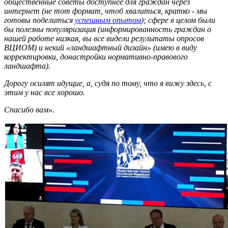
общественные советы доступнее для граждан через
интернет (не тот формат, чтоб хвалиться, кратко - мы
готовы поделиться
успешным опытом
); сфере в целом были
бы полезны популяризация (информированность граждан о
нашей работе низкая, вы все видели результаты опросов
ВЦИОМ) и некий «ландшафтный дизайн» (имею в виду
корректировки, донастройки нормативно-правового
ландшафта).
Дорогу осилят идущие, а, судя по тому, что я вижу здесь, с
этим у нас все хорошо.
Спасибо вам».