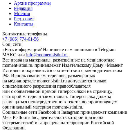
Архив программы
Редакция
Мнения
Ред. совет
Контакты
Контактные телефоны
+7 (985) 774-61-56
Соц. сети
«Есть информация? Напишите нам анонимно в Telegram
МАКС или
info@moment-istini.ru
Все права на материалы, размещённые на медиапортале
moment-istini.ru, принадлежат Издательскому Дому «Момент
Истины» и охраняются в соответствии с законодательством
РФ. Использование материалов, размещённых
на медиапортале moment-istini.ru допускается только
с письменного разрешения правообладателя
или с обязательной прямой гиперссылкой на страницу,
с которой материал заимствован. Гиперссылка должна
размещаться непосредственно в тексте, воспроизводящем
оригинальный материал moment-istini.ru.
Социальные сети Facebook и Instagram принадлежат компании
Meta Platforms Inc., деятельность которой признана
экстремистской и запрещена на территории Российской
Федерации.