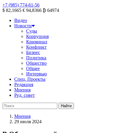
+7 (985) 774-61-56
$ 82,1665
€ 94,8366
₿ 64974
Видео
Новости
Суды
Коррупция
Криминал
Конфликт
Бизнес
Политика
Общество
Общее
Интервью
Спец. Проекты
Редакция
Мнения
Ред. совет
Мнения
29 июля 2024