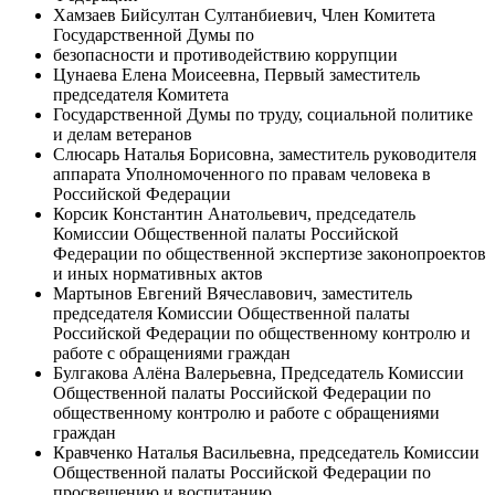
Хамзаев Бийсултан Султанбиевич, Член Комитета
Государственной Думы по
безопасности и противодействию коррупции
Цунаева Елена Моисеевна, Первый заместитель
председателя Комитета
Государственной Думы по труду, социальной политике
и делам ветеранов
Слюсарь Наталья Борисовна, заместитель руководителя
аппарата Уполномоченного по правам человека в
Российской Федерации
Корсик Константин Анатольевич, председатель
Комиссии Общественной палаты Российской
Федерации по общественной экспертизе законопроектов
и иных нормативных актов
Мартынов Евгений Вячеславович, заместитель
председателя Комиссии Общественной палаты
Российской Федерации по общественному контролю и
работе с обращениями граждан
Булгакова Алёна Валерьевна, Председатель Комиссии
Общественной палаты Российской Федерации по
общественному контролю и работе с обращениями
граждан
Кравченко Наталья Васильевна, председатель Комиссии
Общественной палаты Российской Федерации по
просвещению и воспитанию