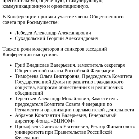
пресекательную, оценочную, стимулирующую,
коммуникационную и ориентационную.
В Конференции приняли участие члены Общественного
совета при Росимуществе:
Лебедев Александр Александрович
Сухадольский Георгий Александрович
Также в роли модераторов и спикеров заседаний
Конференции выступили:
Гриб Владислав Валерьевич, заместитель секретаря
Общественной палаты Российской Федерации
Тимофеева Ольга Викторовна, Председатель Комитета
Государственной Думы по развитию гражданского
общества, вопросам общественных и религиозных
объединений
Терентьев Александр Михайлович, Заместитель
председателя Комитета Совета Федерации по
Регламенту и организации парламентской деятельности
Абрамов Константин Валерьевич, Генеральный
директор Фонда «ВЦИОМ»
Прокофьев Станислав Евгеньевич, Ректор Финансового
университета при Правительстве Российской
Федерации