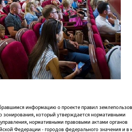
бравшимся информацию о проекте правил землепользов
го зонирования, который утверждается нормативными
оуправления, нормативными правовыми актами органов
йской Федерации - городов федерального значения и в