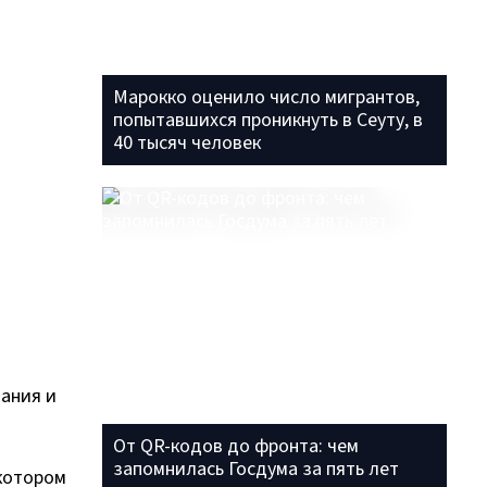
Марокко оценило число мигрантов,
попытавшихся проникнуть в Сеуту, в
40 тысяч человек
ания и
От QR-кодов до фронта: чем
запомнилась Госдума за пять лет
 котором