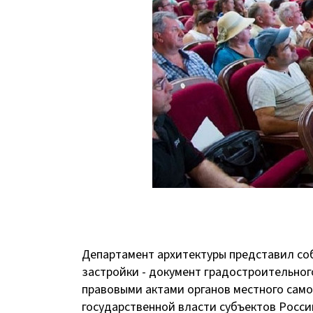
Департамент архитектуры представил со
застройки - документ градостроительно
правовыми актами органов местного сам
государственной власти субъектов Росси