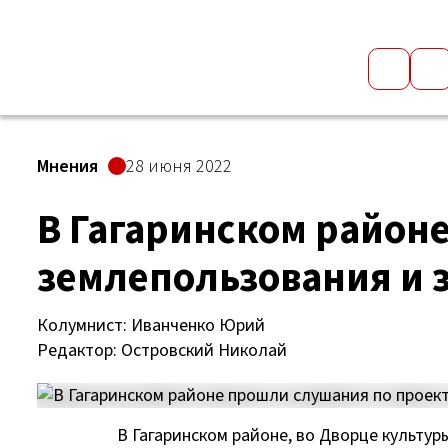
Мнения
28 июня 2022
В Гагаринском район
землепользования и 
Колумнист: Иванченко Юрий
Редактор: Островский Николай
В Гагаринском районе, во Дворце культу