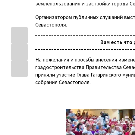
землепользования и застройки города С
Организатором публичных слушаний выст
Севастополя.
Вам есть что 
На пожелания и просьбы внесения измен
градостроительства Правительства Сева
приняли участие Глава Гагаринского мун
собрания Севастополя.