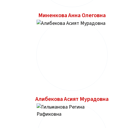
Миненкова Анна Олеговна
Алибекова Асият Мурадовна