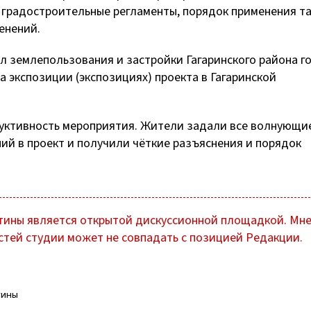
 градостроительные регламенты, порядок применения та
енений.
ил землепользования и застройки Гагаринского района г
 экспозиции (экспозициях) проекта в Гагаринской
дуктивность мероприятия. Жители задали все волнующи
ий в проект и получили чёткие разъяснения и порядок
ины является открытой дискуссионной площадкой. Мн
стей студии может не совпадать с позицией Редакции.
тины