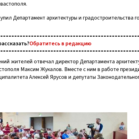
евастополя.
упил Департамент архитектуры и градостроительства г
рассказать?
Обратитесь в редакцию
ений жителей отвечал директор Департамента архитект
стополя Максим Жукалов. Вместе с ним в работе презид
иципалитета Алексей Ярусов и депутаты Законодательно