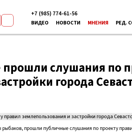
+7 (985) 774-61-56
ВИДЕО
НОВОСТИ
МНЕНИЯ
РЕД. 
е прошли слушания по п
застройки города Севас
ры рыбаков, прошли публичные слушания по проекту прав