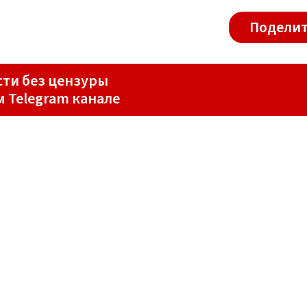
Поделит
ти без цензуры
м Telegram канале