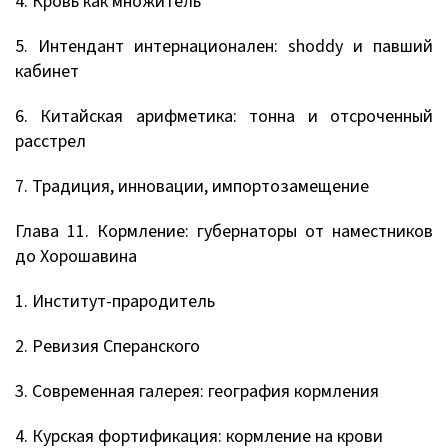
4. Кровь как множитель
5. Интендант интернационален: shoddy и павший
кабинет
6. Китайская арифметика: тонна и отсроченный
расстрел
7. Традиция, инновации, импортозамещение
Глава 11. Кормление: губернаторы от наместников
до Хорошавина
1. Институт-прародитель
2. Ревизия Сперанского
3. Современная галерея: география кормления
4. Курская фортификация: кормление на крови