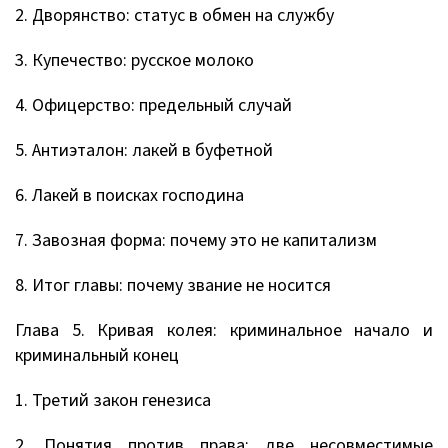
2. Дворянство: статус в обмен на службу
3. Купечество: русское молоко
4. Офицерство: предельный случай
5. Антиэталон: лакей в буфетной
6. Лакей в поисках господина
7. Завозная форма: почему это не капитализм
8. Итог главы: почему звание не носится
Глава 5. Кривая колея: криминальное начало и
криминальный конец
1. Третий закон генезиса
2. Понятия против права: две несовместимые