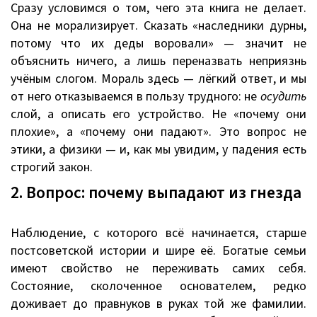
Сразу условимся о том, чего эта книга не делает.
Она не морализирует. Сказать «наследники дурны,
потому что их деды воровали» — значит не
объяснить ничего, а лишь переназвать неприязнь
учёным слогом. Мораль здесь — лёгкий ответ, и мы
от него отказываемся в пользу трудного: не
осудить
слой, а описать его устройство. Не «почему они
плохие», а «почему они падают». Это вопрос не
этики, а физики — и, как мы увидим, у падения есть
строгий закон.
2. Вопрос: почему выпадают из гнезда
Наблюдение, с которого всё начинается, старше
постсоветской истории и шире её. Богатые семьи
имеют свойство не переживать самих себя.
Состояние, сколоченное основателем, редко
доживает до правнуков в руках той же фамилии.