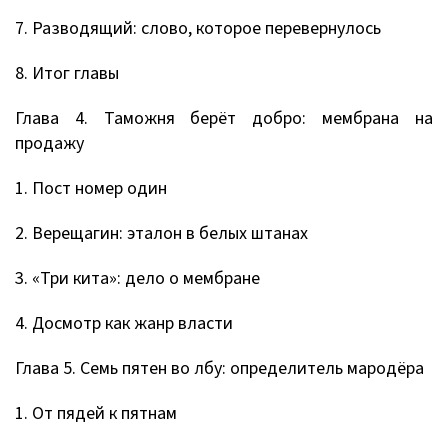
7. Разводящий: слово, которое перевернулось
8. Итог главы
Глава 4. Таможня берёт добро: мембрана на
продажу
1. Пост номер один
2. Верещагин: эталон в белых штанах
3. «Три кита»: дело о мембране
4. Досмотр как жанр власти
Глава 5. Семь пятен во лбу: определитель мародёра
1. От пядей к пятнам