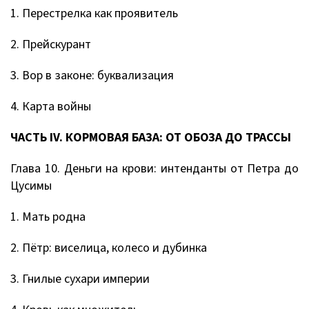
1. Перестрелка как проявитель
2. Прейскурант
3. Вор в законе: буквализация
4. Карта войны
ЧАСТЬ IV. КОРМОВАЯ БАЗА: ОТ ОБОЗА ДО ТРАССЫ
Глава 10. Деньги на крови: интенданты от Петра до
Цусимы
1. Мать родна
2. Пётр: виселица, колесо и дубинка
3. Гнилые сухари империи