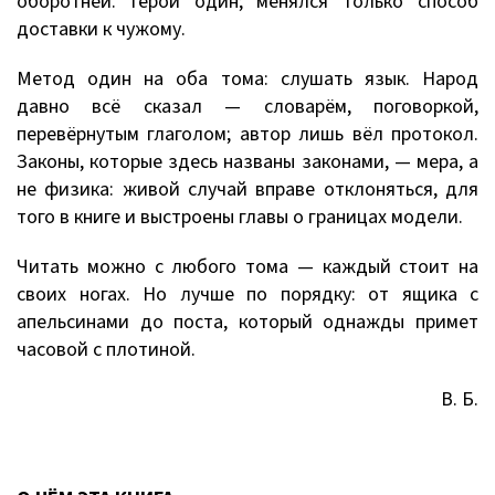
оборотней. Герой один; менялся только способ
доставки к чужому.
Метод один на оба тома: слушать язык. Народ
давно всё сказал — словарём, поговоркой,
перевёрнутым глаголом; автор лишь вёл протокол.
Законы, которые здесь названы законами, — мера, а
не физика: живой случай вправе отклоняться, для
того в книге и выстроены главы о границах модели.
Читать можно с любого тома — каждый стоит на
своих ногах. Но лучше по порядку: от ящика с
апельсинами до поста, который однажды примет
часовой с плотиной.
В. Б.