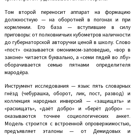
Том второй переносит аппарат на формацию
должностную — на оборотней в погонах и при
кормлении. Его база — вступившие в силу
приговоры: от полковничьих кубометров наличности
до губернаторской авторучки ценой в школу. Слово
«пост» оказывается омонимом-заповедью, «вор в
законе» читается буквально, а «семи пядей во лбу»
оборачивается семью пятнами определителя
мародёра.
Инструмент исследования — язык: пять словарных
гнёзд (чебурашка, оборот, лик, пост, развод) и
коллекция народных инверсий — «защищать» и
«расхищать», «даёт добро» и «берёт добро» —
оказываются точнее социологических анкет.
Модель строится с встроенной опровержимостью,
предъявляет эталоны — от Демидовых и