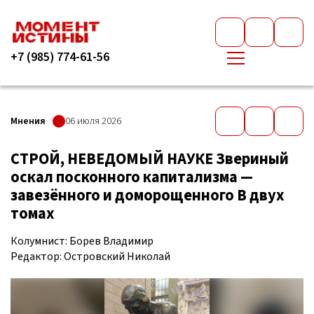
+7 (985) 774-61-56
Мнения
06 июля 2026
СТРОЙ, НЕВЕДОМЫЙ НАУКЕ Звериный
оскал посконного капитализма —
завезённого и доморощенного В двух
томах
Колумнист: Борев Владимир
Редактор: Островский Николай