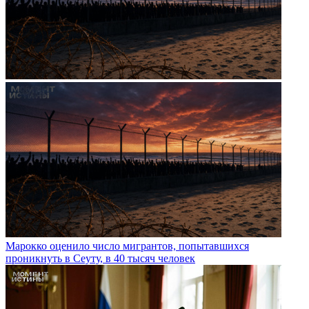
Марокко оценило число мигрантов, попытавшихся
проникнуть в Сеуту, в 40 тысяч человек