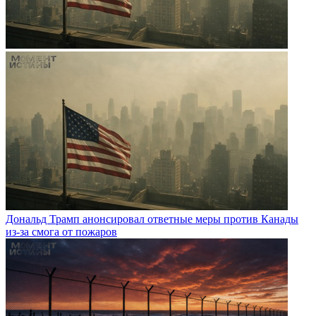
Дональд Трамп анонсировал ответные меры против Канады
из-за смога от пожаров