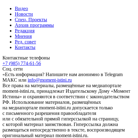
Видео
Новости
Спец. Проекты
Архив программы
Редакция
Мнения
Ред. совет
Контакты
Контактные телефоны
+7 (985) 774-61-56
Соц. сети
«Есть информация? Напишите нам анонимно в Telegram
МАКС или
info@moment-istini.ru
Все права на материалы, размещённые на медиапортале
moment-istini.ru, принадлежат Издательскому Дому «Момент
Истины» и охраняются в соответствии с законодательством
РФ. Использование материалов, размещённых
на медиапортале moment-istini.ru допускается только
с письменного разрешения правообладателя
или с обязательной прямой гиперссылкой на страницу,
с которой материал заимствован. Гиперссылка должна
размещаться непосредственно в тексте, воспроизводящем
оригинальный материал moment-istini.ru.