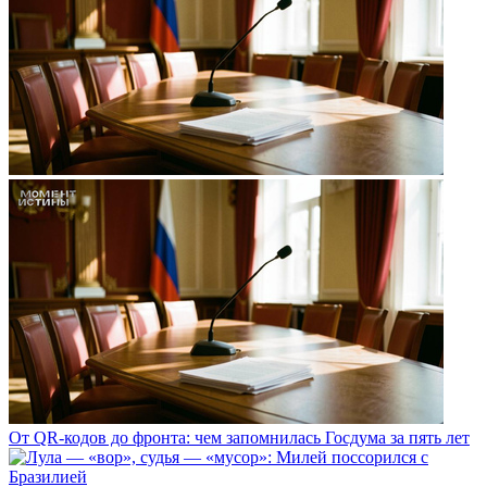
От QR-кодов до фронта: чем запомнилась Госдума за пять лет