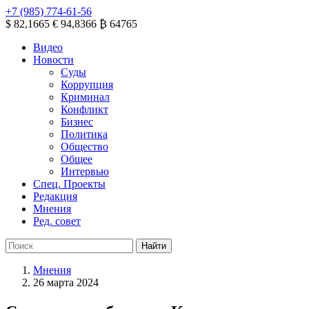
+7 (985) 774-61-56
$ 82,1665
€ 94,8366
₿ 64765
Видео
Новости
Суды
Коррупция
Криминал
Конфликт
Бизнес
Политика
Общество
Общее
Интервью
Спец. Проекты
Редакция
Мнения
Ред. совет
Мнения
26 марта 2024