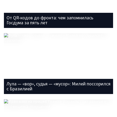
От QR-кодов до фронта: чем запомнилась
Госдума за пять лет
Лула — «вор», судья — «мусор»: Милей поссорился
с Бразилией