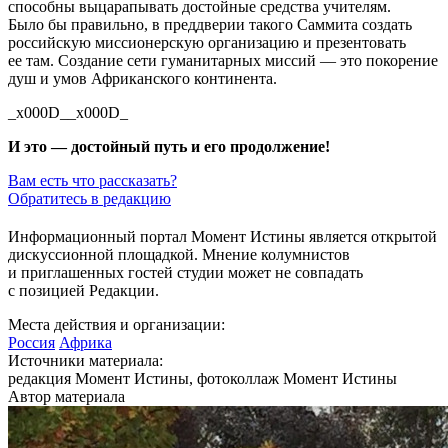
способны выцарапывать достойные средства учителям.
Было бы правильно, в преддверии такого Саммита создать
российскую миссионерскую организацию и презентовать
ее там. Создание сети гуманитарных миссий — это покорение
душ и умов Африканского континента.
_x000D__x000D_
И это — достойный путь и его продолжение!
Вам есть что рассказать?
Обратитесь в редакцию
Информационный портал Момент Истины является открытой
дискуссионной площадкой. Мнение колумнистов
и приглашенных гостей студии может не совпадать
с позицией Редакции.
Места действия и организации:
Россия
Африка
Источники материала:
редакция Момент Истины, фотоколлаж Момент Истины
Автор материала