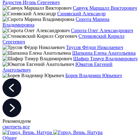
Радостев Игорь Сергеевич
Савчук Маршалл Викторович
Синявский Александр
Сирота Марина
Владимировна
Сирота Олег Александрович
Стенковский Кирилл
Сергеевич
Трусов Фёдор Николаевич
Шапкина Елена Анатольевна
Шафир Тимур Владимирович
Юматов Евгений
Анатольевич
Борев Владимир Юрьевич
Рекомендуем
смотреть все
Общее