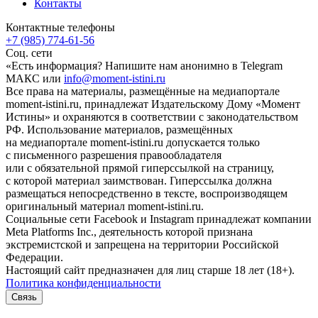
Контакты
Контактные телефоны
+7 (985) 774-61-56
Соц. сети
«Есть информация? Напишите нам анонимно в Telegram
МАКС или
info@moment-istini.ru
Все права на материалы, размещённые на медиапортале
moment-istini.ru, принадлежат Издательскому Дому «Момент
Истины» и охраняются в соответствии с законодательством
РФ. Использование материалов, размещённых
на медиапортале moment-istini.ru допускается только
с письменного разрешения правообладателя
или с обязательной прямой гиперссылкой на страницу,
с которой материал заимствован. Гиперссылка должна
размещаться непосредственно в тексте, воспроизводящем
оригинальный материал moment-istini.ru.
Социальные сети Facebook и Instagram принадлежат компании
Meta Platforms Inc., деятельность которой признана
экстремистской и запрещена на территории Российской
Федерации.
Настоящий сайт предназначен для лиц старше 18 лет (18+).
Политика конфиденциальности
Связь