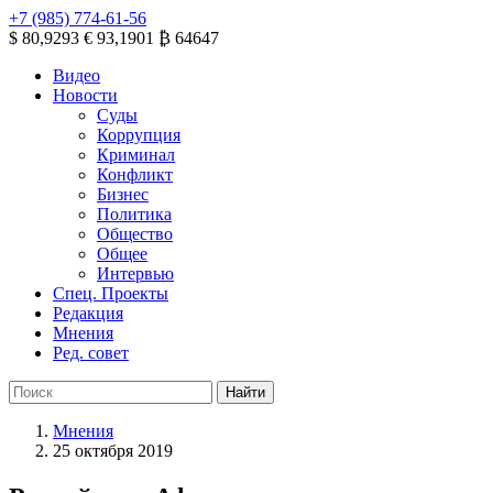
+7 (985) 774-61-56
$ 80,9293
€ 93,1901
₿ 64647
Видео
Новости
Суды
Коррупция
Криминал
Конфликт
Бизнес
Политика
Общество
Общее
Интервью
Спец. Проекты
Редакция
Мнения
Ред. совет
Мнения
25 октября 2019