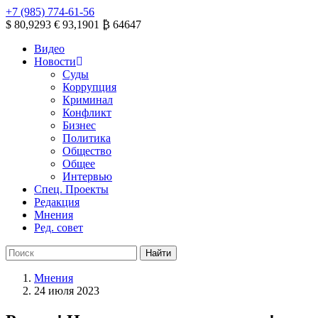
+7 (985) 774-61-56
$ 80,9293
€ 93,1901
₿ 64647
Видео
Новости
Суды
Коррупция
Криминал
Конфликт
Бизнес
Политика
Общество
Общее
Интервью
Спец. Проекты
Редакция
Мнения
Ред. совет
Мнения
24 июля 2023