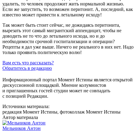
удалить, то человек продолжит жить нормальной жизнью.
Если же запустить, то возможен перитонит. А, последний, как
известно может привести к летальному исходу!
Так может быть стоит сейчас, не дожидаясь перитонита,
вырезать этот самый мигрантский аппендицит, чтобы не
доводить не то что до летального исхода, но и до
необходимости срочной госпитализации и операции?
Рецепты я дал уже выше. Ничего не реального в них нет. Надо
только проявить политическую волю!
Вам есть что рассказать?
Обратитесь в редакцию
Информационный портал Момент Истины является открытой
дискуссионной площадкой. Мнение колумнистов
и приглашенных гостей студии может не совпадать
с позицией Редакции.
Источники материала:
редакция Момент Истины, фотоколлаж Момент Истины
Автор материала
Мельников Антон