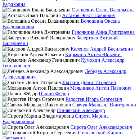
Рафиковна
Станкевич Елена Васильевна
Астахов Эраст Павлович
Волошина Оксана
Владимировна
Галочкина Анна Дмитриевна
Завертнев Виталий
Валериевич
Каленов Андрей Васильевич
Кирьянов Артем Юрьевич
Кумохин Александр
Геннадиевич
Лебедев Александр
Александрович
Лыткин Денис Игоревич
Мельников Антон Павлович
Пашин Фёдор
Радостев Игорь Сергеевич
Савчук Маршалл Викторович
Синявский Александр
Сирота Марина
Владимировна
Сирота Олег Александрович
Стенковский Кирилл
Сергеевич