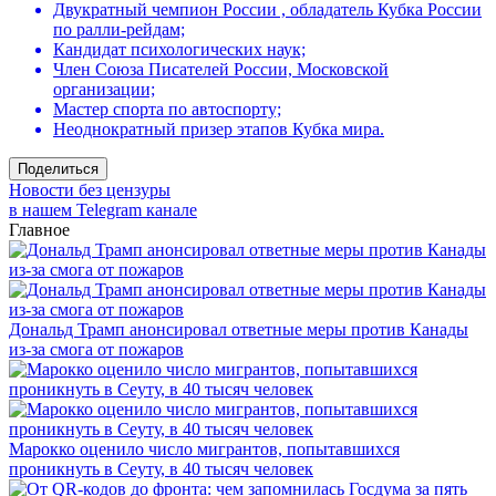
Двукратный чемпион России , обладатель Кубка России
по ралли-рейдам;
Кандидат психологических наук;
Член Союза Писателей России, Московской
организации;
Мастер спорта по автоспорту;
Неоднократный призер этапов Кубка мира.
Поделиться
Новости без цензуры
в нашем Telegram канале
Главное
Дональд Трамп анонсировал ответные меры против Канады
из-за смога от пожаров
Марокко оценило число мигрантов, попытавшихся
проникнуть в Сеуту, в 40 тысяч человек