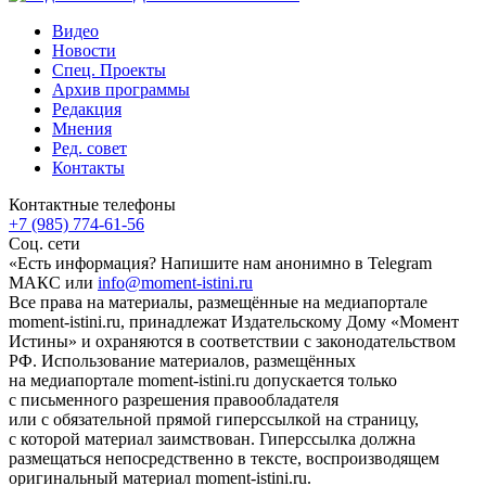
Видео
Новости
Спец. Проекты
Архив программы
Редакция
Мнения
Ред. совет
Контакты
Контактные телефоны
+7 (985) 774-61-56
Соц. сети
«Есть информация? Напишите нам анонимно в Telegram
МАКС или
info@moment-istini.ru
Все права на материалы, размещённые на медиапортале
moment-istini.ru, принадлежат Издательскому Дому «Момент
Истины» и охраняются в соответствии с законодательством
РФ. Использование материалов, размещённых
на медиапортале moment-istini.ru допускается только
с письменного разрешения правообладателя
или с обязательной прямой гиперссылкой на страницу,
с которой материал заимствован. Гиперссылка должна
размещаться непосредственно в тексте, воспроизводящем
оригинальный материал moment-istini.ru.