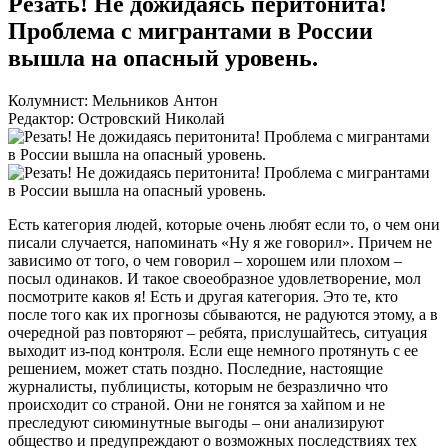
Резать! Не дожидаясь перитонита!
Проблема с мигрантами в России
вышла на опасный уровень.
Колумнист: Мельников Антон
Редактор: Островский Николай
Есть категория людей, которые очень любят если то, о чем они
писали случается, напоминать «Ну я же говорил». Причем не
зависимо от того, о чем говорил – хорошем или плохом –
посыл одинаков. И такое своеобразное удовлетворение, мол
посмотрите каков я! Есть и другая категория. Это те, кто
после того как их прогнозы сбываются, не радуются этому, а в
очередной раз повторяют – ребята, прислушайтесь, ситуация
выходит из-под контроля. Если еще немного протянуть с ее
решением, может стать поздно. Последние, настоящие
журналисты, публицисты, которым не безразлично что
происходит со страной. Они не гонятся за хайпом и не
преследуют сиюминутные выгоды – они анализируют
общество и предупреждают о возможных последствиях тех