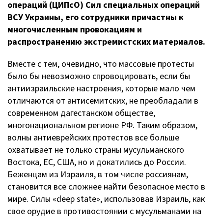
операций (ЦИПсО) Сил специальных операций
ВСУ Украины, его сотрудники причастны к
многочисленным провокациям и
распространению экстремистских материалов.
Вместе с тем, очевидно, что массовые протесты
было бы невозможно спровоцировать, если бы
антиизраильские настроения, которые мало чем
отличаются от антисемитских, не преобладали в
современном дагестанском обществе,
многонациональном регионе РФ. Таким образом,
волны антиеврейских протестов все больше
охватывает не только страны мусульманского
Востока, ЕС, США, но и докатились до России.
Беженцам из Израиля, в том числе россиянам,
становится все сложнее найти безопасное место в
мире. Силы «deep state», использовав Израиль, как
свое орудие в противостоянии с мусульманами на