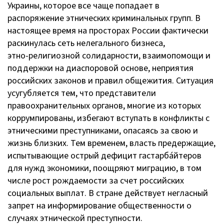
Украины, которое все чаще попадает в
распоряжение этнических криминальных групп. В
настоящее время на просторах России фактически
раскинулась сеть нелегального бизнеса,
этно-религиозной
солидарности, взаимопомощи и
поддержки на диаспоровой основе, неприятия
российских законов и правил общежития. Ситуация
усугубляется тем, что представители
правоохранительных органов, многие из которых
коррумпированы, избегают вступать в конфликты с
этническими преступниками, опасаясь за свою и
жизнь близких. Тем временем, власть предержащие,
испытывающие острый дефицит гастарба́йтеров
для нужд экономики, поощряют миграцию, в том
числе рост рождаемости за счет российских
социальных выплат. В стране действует негласный
запрет на информирование общественности о
случаях этнической преступности.