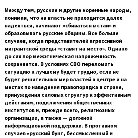
Между тем, русские и другие коренные народы,
понимая, что на власть не приходится далее
надеяться, начинают «сбиваться в стаи» и
образовывать русские общины. Все больше
случаев, когда представителей агрессивной
мигрантской среды «ставят на место». Однако
до сих пор межэтническая напряженность
сохраняется. В условиях СВО переломить
ситуацию к лучшему будет трудно, если не
будет решительных мер властей в центре и на
местах по наведения правопорядка в стране,
принуждения силовых структур к эффективным
действиям, подключения общественных
институтов и, прежде всего, религиозных
организации, а также — должной
информационной поддержки. В противном
случаев «русский бунт, бессмысленный и