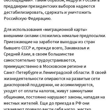
беспощадный». Таким образом, недруги России в
преддверии президентских выборов надеются
дестабилизировать, сдержать и уничтожить
Российскую Федерацию.
Для использования «миграционной карты»
внешними силами сложились немалые предпосылки.
Приезжающие на заработки выходцы из стран
бывшего СССР и, прежде всего, Закавказья и
Средней Азии, в своем большинстве
самостоятельно трудоустраиваются,
преимущественно в Московском регионе и
Санкт-Петербурге
и Ленинградской области. В своей
жизнедеятельности опираются на развитые сети
диаспоровой поддержки, не ассимилируются,
уходят от оплаты налогов, живут замкнутыми
общинами, постоянно нарушают законы, нападая на
местных жителей. Еще до приезда в РФ они
усваивают правило вести себя нагло, жестко,