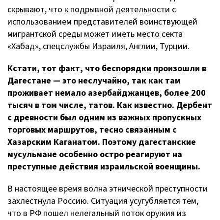
скрывают, что к подрывной деятельности с
использованием представителей воинствующей
мигрантской среды может иметь место секта
«Хабад», спецслужбы Израиля, Англии, Турции.
Кстати, тот факт, что беспорядки произошли в
Дагестане — это неслучайно, так как там
проживает немало азербайджанцев, более 200
тысяч в том числе, татов. Как известно. Дербент
с древности был одним из важных пропускных
торговых маршрутов, тесно связанным с
Хазарским Каганатом. Поэтому дагестанские
мусульмане особенно остро реагируют на
преступные действия израильской военщины.
В настоящее время волна этнической преступности
захлестнула Россию. Ситуация усугубляется тем,
что в РФ пошел нелегальный поток оружия из