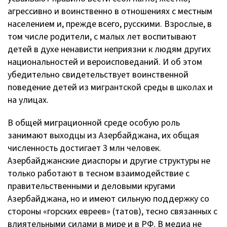
агрессивно и воинственно в отношениях с местным
населением и, прежде всего, русскими. Взрослые, в
том числе родители, с малых лет воспитывают
детей в духе ненависти неприязни к людям других
национальностей и вероисповеданий. И об этом
убедительно свидетельствует воинственной
поведение детей из мигрантской среды в школах и
на улицах.
В общей миграционной среде особую роль
занимают выходцы из Азербайджана, их общая
численность достигает 3 млн человек.
Азербайджанские диаспоры и другие структуры не
только работают в тесном взаимодействие с
правительственными и деловыми кругами
Азербайджана, но и имеют сильную поддержку со
стороны «горских евреев» (татов), тесно связанных с
влиятельными силами в мире и в РФ. В медиа не