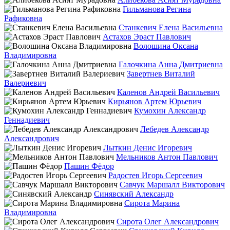
Гильманова Регина
Рафиковна
Станкевич Елена Васильевна
Астахов Эраст Павлович
Волошина Оксана
Владимировна
Галочкина Анна Дмитриевна
Завертнев Виталий
Валериевич
Каленов Андрей Васильевич
Кирьянов Артем Юрьевич
Кумохин Александр
Геннадиевич
Лебедев Александр
Александрович
Лыткин Денис Игоревич
Мельников Антон Павлович
Пашин Фёдор
Радостев Игорь Сергеевич
Савчук Маршалл Викторович
Синявский Александр
Сирота Марина
Владимировна
Сирота Олег Александрович