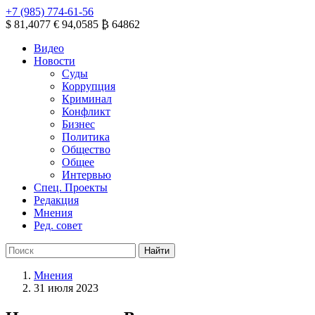
+7 (985) 774-61-56
$ 81,4077
€ 94,0585
₿ 64862
Видео
Новости
Суды
Коррупция
Криминал
Конфликт
Бизнес
Политика
Общество
Общее
Интервью
Спец. Проекты
Редакция
Мнения
Ред. совет
Мнения
31 июля 2023