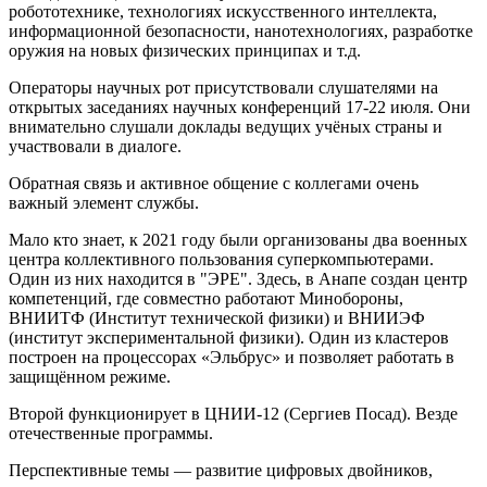
робототехнике, технологиях искусственного интеллекта,
информационной безопасности, нанотехнологиях, разработке
оружия на новых физических принципах и т.д.
Операторы научных рот присутствовали слушателями на
открытых заседаниях научных конференций 17-22 июля. Они
внимательно слушали доклады ведущих учёных страны и
участвовали в диалоге.
Обратная связь и активное общение с коллегами очень
важный элемент службы.
Мало кто знает, к 2021 году были организованы два военных
центра коллективного пользования суперкомпьютерами.
Один из них находится в "ЭРЕ". Здесь, в Анапе создан центр
компетенций, где совместно работают Минобороны,
ВНИИТФ (Институт технической физики) и ВНИИЭФ
(институт экспериментальной физики). Один из кластеров
построен на процессорах «Эльбрус» и позволяет работать в
защищённом режиме.
Второй функционирует в ЦНИИ-12 (Сергиев Посад). Везде
отечественные программы.
Перспективные темы — развитие цифровых двойников,