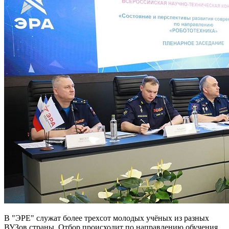
В "ЭРЕ" служат более трехсот молодых учёных из разных
ВУЗов страны. Отбор происходит по направлению обучения