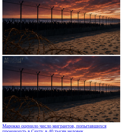
Марокко оценило число мигрантов, попытавшихся
проникнуть в Сеуту, в 40 тысяч человек