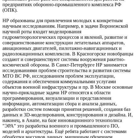
предприятиях оборонно-промышленного комплекса РФ
(ОПК).
НР образованы для привлечения молодых к конкретным
научным исследованиям. Например, в задачи Воронежской
научной роты входит моделирования
гидрометеорологических процессов и явлений, развитие и
совершенствование конструкции летательных аппаратов,
авиационных двигателей, пилотажно-навигационных и
радиолокационных комплексов. В Красногорске новобранцы
создают и совершенствуют системы вооружения ракетно-
космической обороны. В Санкт-Петербурге НР занимается
исследованиями проблем строительства и развития системы
МТО ВС РФ, исследованием проблем эксплуатации,
содержания и обеспечения коммунальными услугами
объектов военной инфраструктуры и пр. В Москве основные
научно-прикладные задачи НР относятся к области
программирования, визуализации и представления
информации, автоматизации сбора и анализа данных,
разработки систем помощи принятия решений, создания баз
данных и 3D-моделирования, конструирования и дизайна. И,
наконец, в Анапе, на базе инновационного технополиса
"ЭРА" это разработка военного и промышленного ПО,
моделей и архитектуры. Ещё ребята работают с системами
обработки массивов данных, машинным обучением,