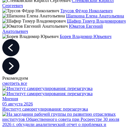
Стенковский Кирилл
Сергеевич
Трусов Фёдор Николаевич
Шапкина Елена Анатольевна
Шафир Тимур Владимирович
Юматов Евгений
Анатольевич
Борев Владимир Юрьевич
Рекомендуем
смотреть все
Мнения
05 августа 2026
Институт саморегулирования: перезагрузка