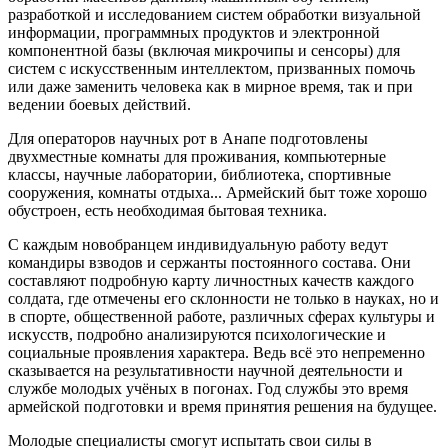
разработкой и исследованием систем обработки визуальной
информации, программных продуктов и электронной
компонентной базы (включая микрочипы и сенсоры) для
систем с искусственным интеллектом, призванных помочь
или даже заменить человека как в мирное время, так и при
ведении боевых действий.
Для операторов научных рот в Анапе подготовлены
двухместные комнаты для проживания, компьютерные
классы, научные лаборатории, библиотека, спортивные
сооружения, комнаты отдыха... Армейский быт тоже хорошо
обустроен, есть необходимая бытовая техника.
С каждым новобранцем индивидуальную работу ведут
командиры взводов и сержанты постоянного состава. Они
составляют подробную карту личностных качеств каждого
солдата, где отмечены его склонности не только в науках, но и
в спорте, общественной работе, различных сферах культуры и
искусств, подробно анализируются психологические и
социальные проявления характера. Ведь всё это непременно
сказывается на результативности научной деятельности и
службе молодых учёных в погонах. Год службы это время
армейской подготовки и время принятия решения на будущее.
Молодые специалисты смогут испытать свои силы в