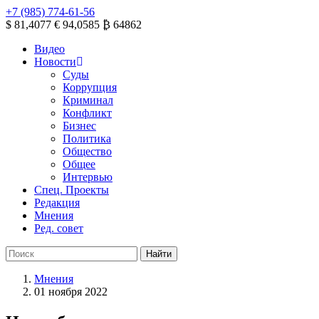
+7 (985) 774-61-56
$ 81,4077
€ 94,0585
₿ 64862
Видео
Новости
Суды
Коррупция
Криминал
Конфликт
Бизнес
Политика
Общество
Общее
Интервью
Спец. Проекты
Редакция
Мнения
Ред. совет
Мнения
01 ноября 2022