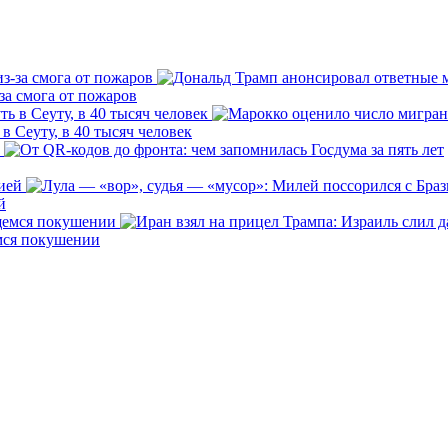
за смога от пожаров
 Сеуту, в 40 тысяч человек
й
емся покушении