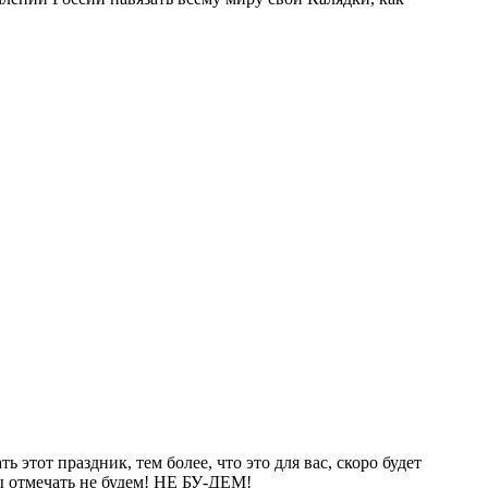
 этот праздник, тем более, что это для вас, скоро будет
мы отмечать не будем! НЕ БУ-ДЕМ!