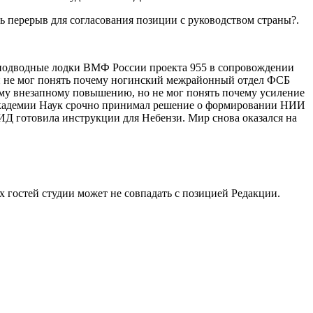
ь перерыв для согласования позиции с руководством страны?.
а подводные лодки ВМФ России проекта 955 в сопровождении
 и не мог понять почему ногинский межрайонный отдел ФСБ
ему внезапному повышению, но не мог понять почему усиление
Академии Наук срочно принимал решение о формировании НИИ
Д готовила инструкции для Небензи. Мир снова оказался на
остей студии может не совпадать с позицией Редакции.