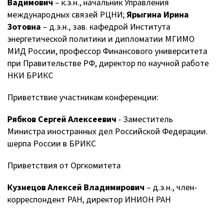
Вадимович
– к.э.н., начальник Управления
международных связей РЦНИ;
Ярыгина Ирина
Зотовна
– д.э.н., зав. кафедрой Института
энергетической политики и дипломатии МГИМО
МИД России, профессор Финансового университета
при Правительстве РФ, директор по научной работе
НКИ БРИКС
Приветствие участникам конференции:
Рябков Сергей Алексеевич
- Заместитель
Министра иностранных дел Российской Федерации.
шерпа России в БРИКС
Приветствия от Оргкомитета
Кузнецов Алексей Владимирович
– д.э.н., член-
корреспондент РАН, директор ИНИОН РАН