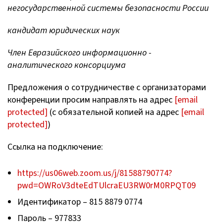
негосударственной системы безопасности России
кандидат юридических наук
Член Евразийского информационно -
аналитического консорциума
Предложения о сотрудничестве с организаторами
конференции просим направлять на адрес
[email
protected]
(с обязательной копией на адрес
[email
protected]
)
Ссылка на подключение:
https://us06web.zoom.us/j/81588790774?
pwd=OWRoV3dteEdTUlcraEU3RW0rM0RPQT09
Идентификатор – 815 8879 0774
Пароль – 977833