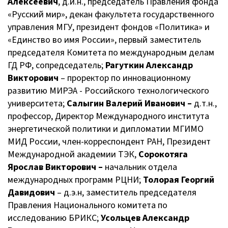
Алексеевич
, д.и.н., председатель Правления фонда
«Русский мир», декан факультета государственного
управления МГУ, президент фондов «Политика» и
«Единство во имя России», первый заместитель
председателя Комитета по международным делам
ГД РФ, сопредседатель;
Рагуткин Александр
Викторович
– проректор по инновационному
развитию МИРЭА - Российского технологического
университета;
Салыгин Валерий Иванович –
д.т.н.,
профессор, Директор Международного института
энергетической политики и дипломатии МГИМО
МИД России, член-корреспондент РАН, Президент
Международной академии ТЭК,
Сорокотяга
Ярослав Викторович –
начальник отдела
международных программ РЦНИ;
Толорая Георгий
Давидович
– д.э.н, заместитель председателя
Правления Национального комитета по
исследованию БРИКС;
Усольцев Александр