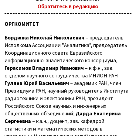
Обратитесь в редакцию
ОРГКОМИТЕТ
Бордюжа Николай Николаевич
– председатель
Исполкома Ассоциации "Аналитика", председатель
Координационного совета Евразийского
информационно-аналитического консорциума,
Герасимов Владимир Иванович
– к.ф.н., зав.
отделом научного сотрудничества ИНИОН РАН
Гуляев Юрий Васильевич
– академик РАН, член
Президиума РАН, научный руководитель Института
радиотехники и электроники РАН, президент
Российского Союза научных и инженерных
общественных объединений;
Дарда Екатерина
Сергеевна
– к.э.н., доцент, зав. кафедрой
статистики и математических методов в