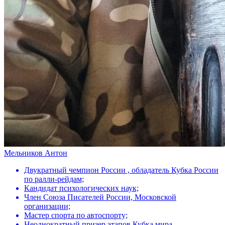
Мельников Антон
Двукратный чемпион России , обладатель Кубка России
по ралли-рейдам;
Кандидат психологических наук;
Член Союза Писателей России, Московской
организации;
Мастер спорта по автоспорту;
Неоднократный призер этапов Кубка мира.