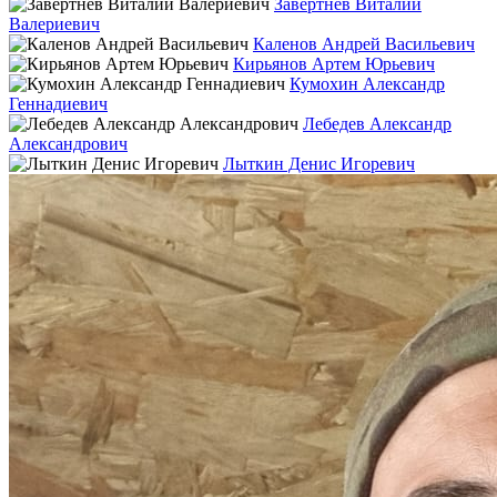
Завертнев Виталий
Валериевич
Каленов Андрей Васильевич
Кирьянов Артем Юрьевич
Кумохин Александр
Геннадиевич
Лебедев Александр
Александрович
Лыткин Денис Игоревич