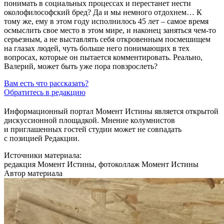
понимать в социальных процессах и перестанет нести
околофилософский бред? Да и мы немного отдохнем… К
тому же, ему в этом году исполнилось 45 лет – самое время
осмыслить свое место в этом мире, и наконец заняться чем-то
серьезным, а не выставлять себя откровенным посмешищем
на глазах людей, чуть больше него понимающих в тех
вопросах, которые он пытается комментировать. Реально,
Валерий, может быть уже пора повзрослеть?
Вам есть что рассказать?
Обратитесь в редакцию
Информационный портал Момент Истины является открытой
дискуссионной площадкой. Мнение колумнистов
и приглашенных гостей студии может не совпадать
с позицией Редакции.
Источники материала:
редакция Момент Истины, фотоколлаж Момент Истины
Автор материала