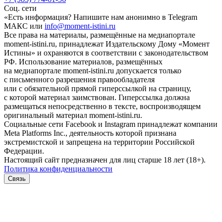
Соц. сети
«Есть информация? Напишите нам анонимно в Telegram
МАКС или
info@moment-istini.ru
Все права на материалы, размещённые на медиапортале
moment-istini.ru, принадлежат Издательскому Дому «Момент
Истины» и охраняются в соответствии с законодательством
РФ. Использование материалов, размещённых
на медиапортале moment-istini.ru допускается только
с письменного разрешения правообладателя
или с обязательной прямой гиперссылкой на страницу,
с которой материал заимствован. Гиперссылка должна
размещаться непосредственно в тексте, воспроизводящем
оригинальный материал moment-istini.ru.
Социальные сети Facebook и Instagram принадлежат компании
Meta Platforms Inc., деятельность которой признана
экстремистской и запрещена на территории Российской
Федерации.
Настоящий сайт предназначен для лиц старше 18 лет (18+).
Политика конфиденциальности
Связь