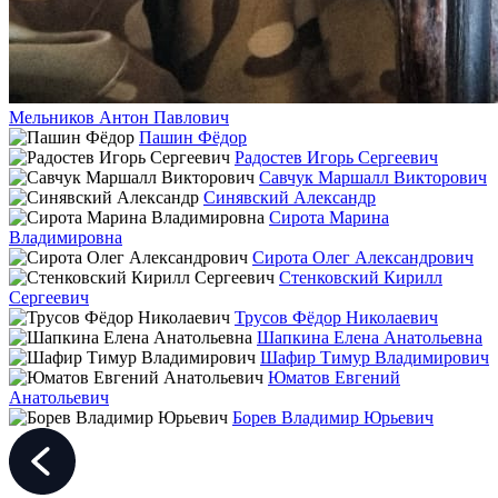
Мельников Антон Павлович
Пашин Фёдор
Радостев Игорь Сергеевич
Савчук Маршалл Викторович
Синявский Александр
Сирота Марина
Владимировна
Сирота Олег Александрович
Стенковский Кирилл
Сергеевич
Трусов Фёдор Николаевич
Шапкина Елена Анатольевна
Шафир Тимур Владимирович
Юматов Евгений
Анатольевич
Борев Владимир Юрьевич