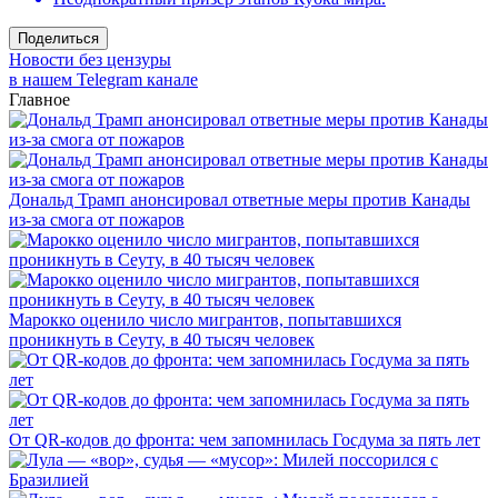
Поделиться
Новости без цензуры
в нашем Telegram канале
Главное
Дональд Трамп анонсировал ответные меры против Канады
из-за смога от пожаров
Марокко оценило число мигрантов, попытавшихся
проникнуть в Сеуту, в 40 тысяч человек
От QR-кодов до фронта: чем запомнилась Госдума за пять лет