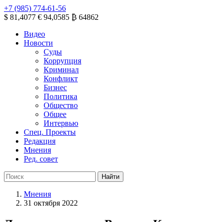
+7 (985) 774-61-56
$ 81,4077
€ 94,0585
₿ 64862
Видео
Новости
Суды
Коррупция
Криминал
Конфликт
Бизнес
Политика
Общество
Общее
Интервью
Спец. Проекты
Редакция
Мнения
Ред. совет
Мнения
31 октября 2022