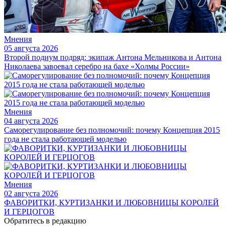
Мнения
05 августа 2026
Второй подиум подряд: экипаж Антона Мельникова и Антона
Николаева завоевал серебро на бахе «Холмы России»
Мнения
04 августа 2026
Саморегулирование без полномочий: почему Концепция 2015
года не стала работающей моделью
Мнения
02 августа 2026
ФАВОРИТКИ, КУРТИЗАНКИ И ЛЮБОВНИЦЫ КОРОЛЕЙ
И ГЕРЦОГОВ
Обратитесь в редакцию