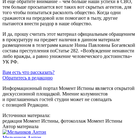
И еще обратите внимание – чем больше наши успехи в СВО,
тем больше просыпается вот таких вот скрытых агентов, для
того чтобы попытаться расколоть общество. Когда одни
сражаются на передовой или помогают в тылу, другие
пытаются внести раздор в наше общество.
И да, прошу считать этот материал официальным обращением
в прокуратуру на предмет наличия в данном материале
размещенном в телеграмм канале Нины Павловны Богаевской
состава преступления поСтатье 282. «Возбуждение ненависти
либо вражды, а равно унижение человеческого достоинства»
УК РФ.
Вам есть что рассказать?
Обратитесь в редакцию
Информационный портал Момент Истины является открытой
дискуссионной площадкой. Мнение колумнистов
и приглашенных гостей студии может не совпадать
с позицией Редакции.
Источники материала:
редакция Момент Истины, фотоколлаж Момент Истины
Автор материала
Мельников Антон