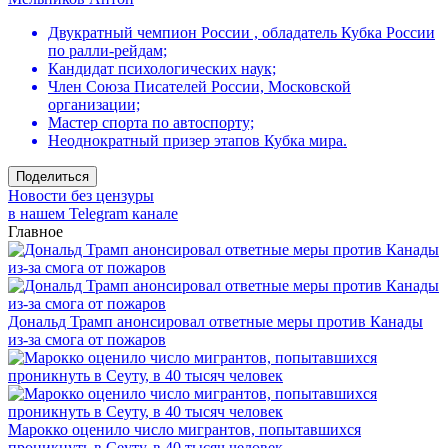
Двукратный чемпион России , обладатель Кубка России
по ралли-рейдам;
Кандидат психологических наук;
Член Союза Писателей России, Московской
организации;
Мастер спорта по автоспорту;
Неоднократный призер этапов Кубка мира.
Поделиться
Новости без цензуры
в нашем Telegram канале
Главное
Дональд Трамп анонсировал ответные меры против Канады
из-за смога от пожаров
Марокко оценило число мигрантов, попытавшихся
проникнуть в Сеуту, в 40 тысяч человек