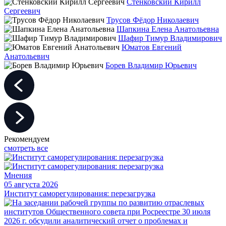
Стенковский Кирилл
Сергеевич
Трусов Фёдор Николаевич
Шапкина Елена Анатольевна
Шафир Тимур Владимирович
Юматов Евгений
Анатольевич
Борев Владимир Юрьевич
Рекомендуем
смотреть все
Мнения
05 августа 2026
Институт саморегулирования: перезагрузка