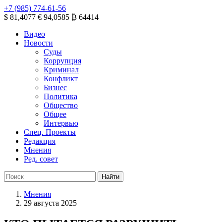
+7 (985) 774-61-56
$ 81,4077
€ 94,0585
₿ 64414
Видео
Новости
Суды
Коррупция
Криминал
Конфликт
Бизнес
Политика
Общество
Общее
Интервью
Спец. Проекты
Редакция
Мнения
Ред. совет
Мнения
29 августа 2025