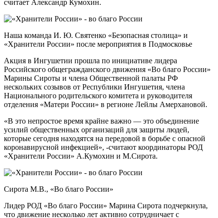
считает Александр Кумохин.
Наша команда
И. Ю. Святенко
«Безопасная столица» и
«Хранители России» после мероприятия в Подмосковье
Акция в Ингушетии прошла по инициативе лидера
Российского общегражданского движения «Во благо России»
Марины Сироты и члена Общественной палаты РФ
нескольких созывов от Республики Ингушетия, члена
Национального родительского комитета и руководителя
отделения «Матери России» в регионе Лейлы Амерхановой.
«В это непростое время крайне важно — это объединение
усилий общественных организаций для защиты людей,
которые сегодня находятся на передовой в борьбе с опасной
коронавирусной инфекцией», -считают координаторы РОД
«Хранители России» А.Кумохин и М.Сирота.
Сирота М.В., «Во благо России»
Лидер РОД «Во благо России» Марина Сирота подчеркнула,
что движение несколько лет активно сотрудничает с