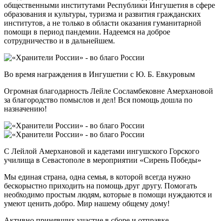
общественными институтами Республики Ингушетия в сфере
образования и культуры, туризма и развития гражданских
институтов, а не только в области оказания гуманитарной
помощи в период пандемии. Надеемся на доброе
сотрудничество и в дальнейшем.
Во время награждения в Ингушетии с
Ю. Б. Евкуровым
Огромная благодарность Лейле Сосламбековне Амерхановой
за благородство помыслов и дел! Вся помощь дошла по
назначению!
С Лейлой Амерхановой и кадетами ингушского Горского
училища в Севастополе в мероприятии «Сирень Победы»
Мы единая страна, одна семья, в которой всегда нужно
бескорыстно приходить на помощь друг другу. Помогать
необходимо простым людям, которые в помощи нуждаются и
умеют ценить добро. Мир нашему общему дому!
Активно принявших участие в сборе и отправке