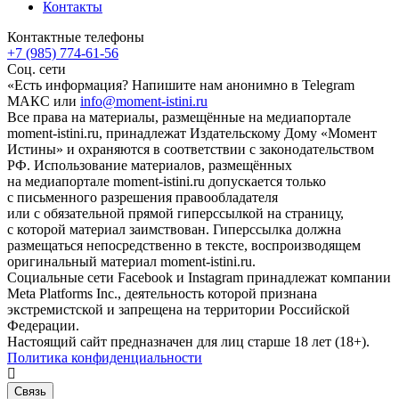
Контакты
Контактные телефоны
+7 (985) 774-61-56
Соц. сети
«Есть информация? Напишите нам анонимно в Telegram
МАКС или
info@moment-istini.ru
Все права на материалы, размещённые на медиапортале
moment-istini.ru, принадлежат Издательскому Дому «Момент
Истины» и охраняются в соответствии с законодательством
РФ. Использование материалов, размещённых
на медиапортале moment-istini.ru допускается только
с письменного разрешения правообладателя
или с обязательной прямой гиперссылкой на страницу,
с которой материал заимствован. Гиперссылка должна
размещаться непосредственно в тексте, воспроизводящем
оригинальный материал moment-istini.ru.
Социальные сети Facebook и Instagram принадлежат компании
Meta Platforms Inc., деятельность которой признана
экстремистской и запрещена на территории Российской
Федерации.
Настоящий сайт предназначен для лиц старше 18 лет (18+).
Политика конфиденциальности
Связь