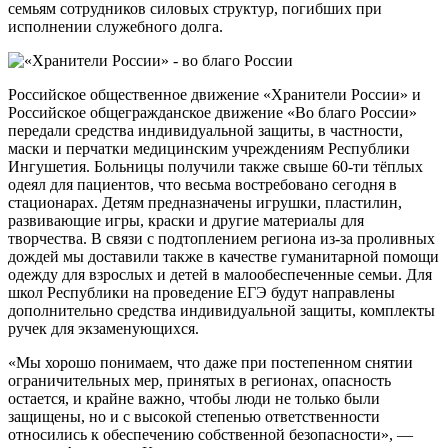
семьям сотрудников силовых структур, погибших при
исполнении служебного долга.
Российское общественное движение «Хранители России» и
Российское общегражданское движение «Во благо России»
передали средства индивидуальной защиты, в частности,
маски и перчатки медицинским учреждениям Республики
Ингушетия. Больницы получили также свыше
60-ти
тёплых
одеял для пациентов, что весьма востребовано сегодня в
стационарах. Детям предназначены игрушки, пластилин,
развивающие игры, краски и другие материалы для
творчества. В связи с подтоплением региона
из-за
проливных
дождей мы доставили также в качестве гуманитарной помощи
одежду для взрослых и детей в малообеспеченные семьи. Для
школ Республики на проведение ЕГЭ будут направлены
дополнительно средства индивидуальной защиты, комплекты
ручек для экзаменующихся.
«Мы хорошо понимаем, что даже при постепенном снятии
ограничительных мер, принятых в регионах, опасность
остается, и крайне важно, чтобы люди не только были
защищены, но и с высокой степенью ответственности
относились к обеспечению собственной безопасности», —