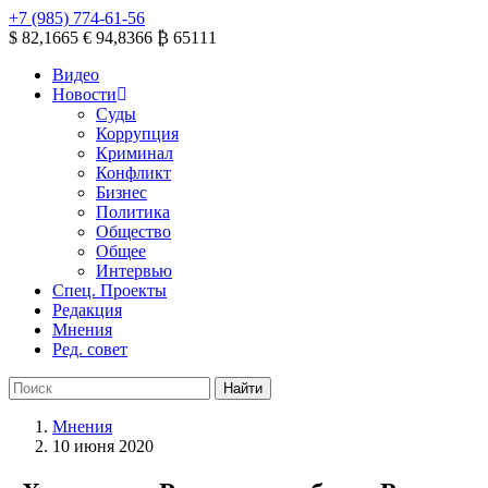
+7 (985) 774-61-56
$ 82,1665
€ 94,8366
₿ 65111
Видео
Новости
Суды
Коррупция
Криминал
Конфликт
Бизнес
Политика
Общество
Общее
Интервью
Спец. Проекты
Редакция
Мнения
Ред. совет
Мнения
10 июня 2020