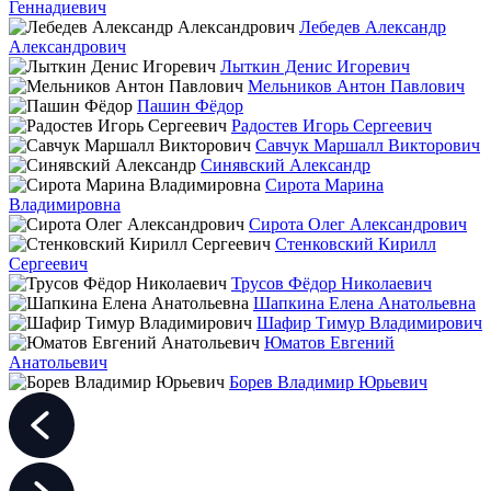
Геннадиевич
Лебедев Александр
Александрович
Лыткин Денис Игоревич
Мельников Антон Павлович
Пашин Фёдор
Радостев Игорь Сергеевич
Савчук Маршалл Викторович
Синявский Александр
Сирота Марина
Владимировна
Сирота Олег Александрович
Стенковский Кирилл
Сергеевич
Трусов Фёдор Николаевич
Шапкина Елена Анатольевна
Шафир Тимур Владимирович
Юматов Евгений
Анатольевич
Борев Владимир Юрьевич