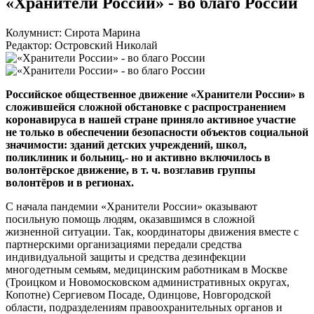
«Хранители России» - во благо России
Колумнист: Сирота Марина
Редактор: Островский Николай
Российское общественное движение «Хранители России» в
сложившейся сложной обстановке с распространением
коронавируса в нашей стране приняло активное участие
не только в обеспечении безопасности объектов социальной
значимости: зданий детских учреждений, школ,
поликлиник и больниц,- но и активно включилось в
волонтёрское движение,
в т. ч.
возглавив группы
волонтёров и в регионах.
С начала пандемии «Хранители России» оказывают
посильную помощь людям, оказавшимся в сложной
жизненной ситуации. Так, координаторы движения вместе с
партнерскими организациями передали средства
индивидуальной защиты и средства дезинфекции
многодетным семьям, медицинским работникам в Москве
(Троицком и Новомосковском административных округах,
Копотне) Сергиевом Посаде, Одинцове, Новгородской
области, подразделениям правоохранительных органов и