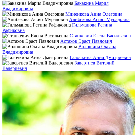
Бакакина Мария
Владимировна
Миненкова Анна Олеговна
Алибекова Асият Мурадовна
Гильманова Регина
Рафиковна
Станкевич Елена Васильевна
Астахов Эраст Павлович
Волошина Оксана
Владимировна
Галочкина Анна Дмитриевна
Завертнев Виталий
Валериевич