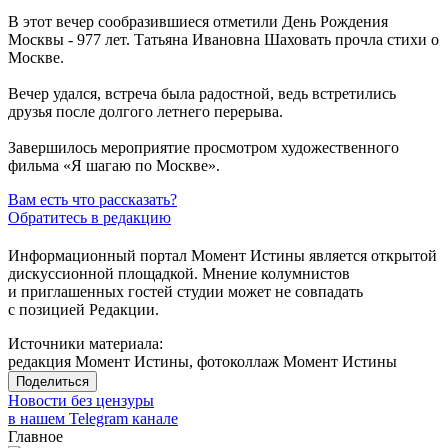
В этот вечер сообразившиеся отметили День Рождения
Москвы - 977 лет. Татьяна Ивановна Шаховать прочла стихи о
Москве.
Вечер удался, встреча была радостной, ведь встретились
друзья после долгого летнего перерыва.
Завершилось мероприятие просмотром художественного
фильма «Я шагаю по Москве».
Вам есть что рассказать?
Обратитесь в редакцию
Информационный портал Момент Истины является открытой
дискуссионной площадкой. Мнение колумнистов
и приглашенных гостей студии может не совпадать
с позицией Редакции.
Источники материала:
редакция Момент Истины, фотоколлаж Момент Истины
Поделиться
Новости без цензуры
в нашем Telegram канале
Главное