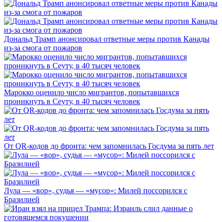
Дональд Трамп анонсировал ответные меры против Канады
из-за смога от пожаров
Марокко оценило число мигрантов, попытавшихся
проникнуть в Сеуту, в 40 тысяч человек
От QR-кодов до фронта: чем запомнилась Госдума за пять лет
Лула — «вор», судья — «мусор»: Милей поссорился с
Бразилией