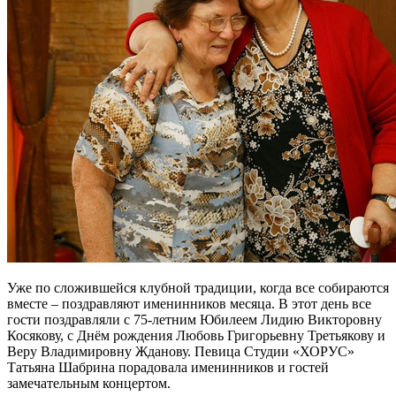
Уже по сложившейся клубной традиции, когда все собираются
вместе – поздравляют именинников месяца. В этот день все
гости поздравляли с 75-летним Юбилеем Лидию Викторовну
Косякову, с Днём рождения Любовь Григорьевну Третьякову и
Веру Владимировну Жданову. Певица Студии «ХОРУС»
Татьяна Шабрина порадовала именинников и гостей
замечательным концертом.