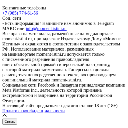
Контактные телефоны
+7 (985) 774-61-56
Соц. сети
«Есть информация? Напишите нам анонимно в Telegram
МАКС или
info@moment-istini.ru
Все права на материалы, размещённые на медиапортале
moment-istini.ru, принадлежат Издательскому Дому «Момент
Истины» и охраняются в соответствии с законодательством
РФ. Использование материалов, размещённых
на медиапортале moment-istini.ru допускается только
с письменного разрешения правообладателя
или с обязательной прямой гиперссылкой на страницу,
с которой материал заимствован. Гиперссылка должна
размещаться непосредственно в тексте, воспроизводящем
оригинальный материал moment-istini.ru.
Социальные сети Facebook и Instagram принадлежат компании
Meta Platforms Inc., деятельность которой признана
экстремистской и запрещена на территории Российской
Федерации.
Настоящий сайт предназначен для лиц старше 18 лет (18+).
Политика конфиденциальности
Связь