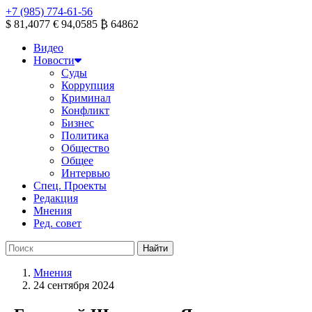
+7 (985) 774-61-56
$ 81,4077
€ 94,0585
₿ 64862
Видео
Новости
Суды
Коррупция
Криминал
Конфликт
Бизнес
Политика
Общество
Общее
Интервью
Спец. Проекты
Редакция
Мнения
Ред. совет
Мнения
24 сентября 2024