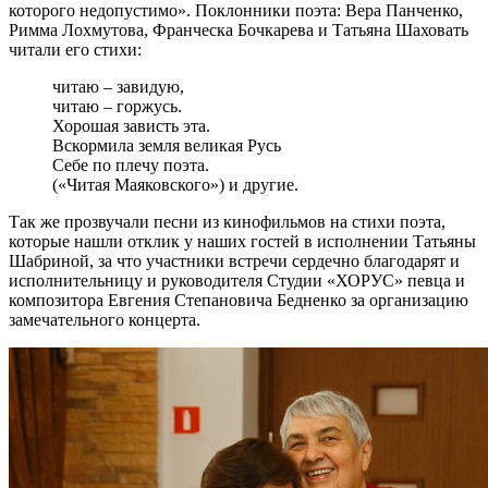
которого недопустимо». Поклонники поэта: Вера Панченко,
Римма Лохмутова, Франческа Бочкарева и Татьяна Шаховать
читали его стихи:
читаю – завидую,
читаю – горжусь.
Хорошая зависть эта.
Вскормила земля великая Русь
Себе по плечу поэта.
(«Читая Маяковского») и другие.
Так же прозвучали песни из кинофильмов на стихи поэта,
которые нашли отклик у наших гостей в исполнении Татьяны
Шабриной, за что участники встречи сердечно благодарят и
исполнительницу и руководителя Студии «ХОРУС» певца и
композитора Евгения Степановича Бедненко за организацию
замечательного концерта.