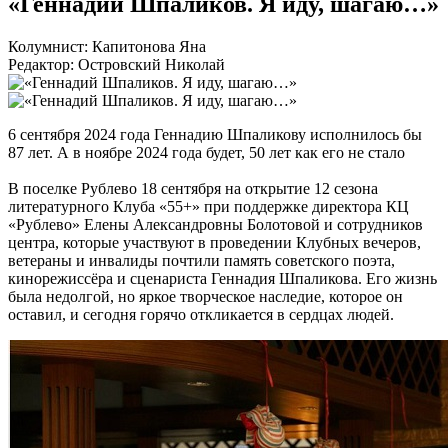
«Геннадий Шпаликов. Я иду, шагаю…»
Колумнист: Капитонова Яна
Редактор: Островский Николай
6 сентября 2024 года Геннадию Шпаликову исполнилось бы
87 лет. А в ноябре 2024 года будет, 50 лет как его не стало
В поселке Рублево 18 сентября на открытие 12 сезона
литературного Клуба «55+» при поддержке директора КЦ
«Рублево» Елены Александровны Болотовой и сотрудников
центра, которые участвуют в проведении Клубных вечеров,
ветераны и инвалиды почтили память советского поэта,
кинорежиссёра и сценариста Геннадия Шпаликова. Его жизнь
была недолгой, но яркое творческое наследие, которое он
оставил, и сегодня горячо откликается в сердцах людей.