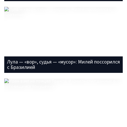
Лула — «вор», судья — «мусор»: Милей поссорился
с Бразилией