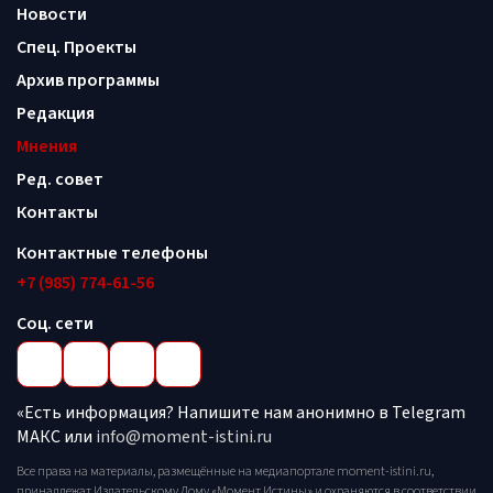
Новости
Спец. Проекты
Архив программы
Редакция
Мнения
Ред. совет
Контакты
Контактные телефоны
+7 (985) 774-61-56
Соц. сети
«Есть информация? Напишите нам анонимно в Telegram
МАКС или
info@moment-istini.ru
Все права на материалы, размещённые на медиапортале moment-istini.ru,
принадлежат Издательскому Дому «Момент Истины» и охраняются в соответствии