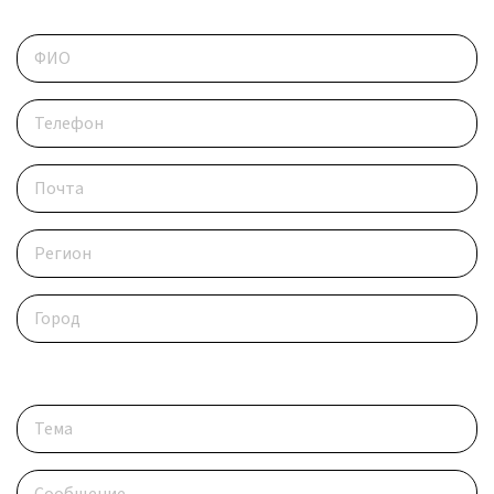
Контактные данные
Опишите ситуацию