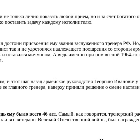
ли не только лично показать любой прием, но и за счет богатог
ко поставить задачу каждому исполнителю.
ыл достоин присвоения ему звания заслуженного тренера РФ. Но
т так и не удостоился надлежащего поощрения со стороны арме
к и оставался мичманом. А ведь именно при нем весной
1964-го
н
и.
ым, и этот шаг назад армейское руководство Георгию Ивановичу
е ее главного тренера, наверху приняли решение о смене наста
дь ему было всего 46 лет.
Самый, как говорится, тренерский р
как и все ветераны Великой Отечественной войны, был награжде