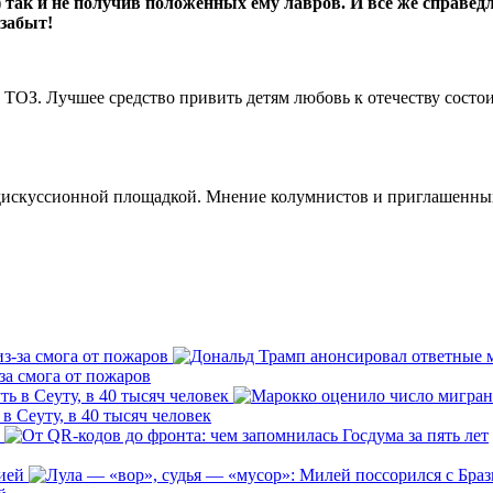
) так и не получив положенных ему лавров. И все же справе
 забыт!
ТОЗ. Лучшее средство привить детям любовь к отечеству состоит
скуссионной площадкой. Мнение колумнистов и приглашенных г
за смога от пожаров
 Сеуту, в 40 тысяч человек