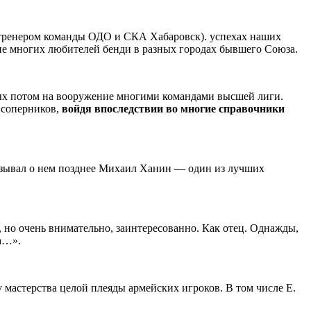
м тренером команды ОДО и СКА Хабаровск). успехах наших
ие многих любителей бенди в разных городах бывшего Союза.
ятых потом на вооружение многими командами высшей лиги.
 соперников,
войдя впоследствии во многие справочники
сказывал о нем позднее Михаил Ханин — один из лучших
, но очень внимательно, заинтересованно. Как отец. Однажды,
та…».
 мастерства целой плеяды армейских игроков. В том числе Е.