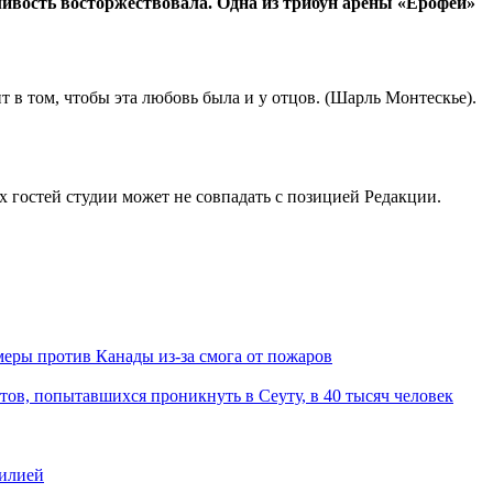
дливость восторжествовала. Одна из трибун арены «Ерофей»
 в том, чтобы эта любовь была и у отцов. (Шарль Монтескье).
остей студии может не совпадать с позицией Редакции.