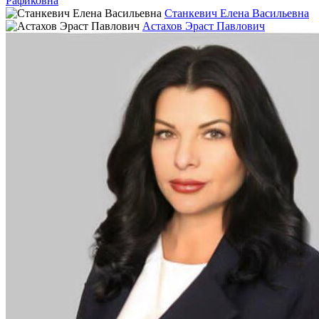
Рафиковна
Станкевич Елена Васильевна
Астахов Эраст Павлович