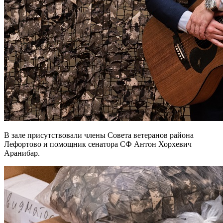
В зале присутствовали члены Совета ветеранов района
Лефортово и помощник сенатора СФ Антон Хорхевич
Аранибар.