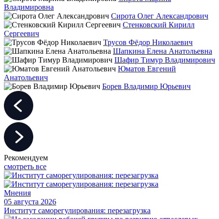
Владимировна
Сирота Олег Александрович
Стенковский Кирилл
Сергеевич
Трусов Фёдор Николаевич
Шапкина Елена Анатольевна
Шафир Тимур Владимирович
Юматов Евгений
Анатольевич
Борев Владимир Юрьевич
Рекомендуем
смотреть все
Мнения
05 августа 2026
Институт саморегулирования: перезагрузка