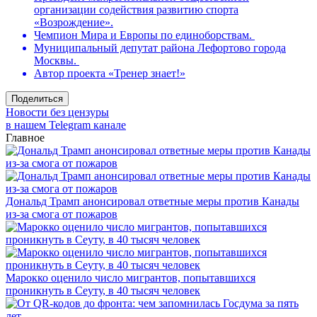
организации содействия развитию спорта
«Возрождение».
Чемпион Мира и Европы по единоборствам.
Муниципальный депутат района Лефортово города
Москвы.
Автор проекта «Тренер знает!»
Поделиться
Новости без цензуры
в нашем Telegram канале
Главное
Дональд Трамп анонсировал ответные меры против Канады
из-за смога от пожаров
Марокко оценило число мигрантов, попытавшихся
проникнуть в Сеуту, в 40 тысяч человек