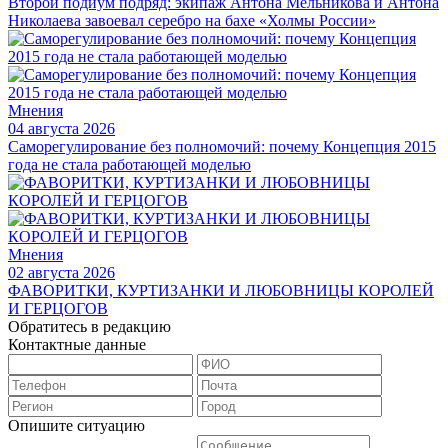
Второй подиум подряд: экипаж Антона Мельникова и Антона
Николаева завоевал серебро на бахе «Холмы России»
Мнения
04 августа 2026
Саморегулирование без полномочий: почему Концепция 2015
года не стала работающей моделью
Мнения
02 августа 2026
ФАВОРИТКИ, КУРТИЗАНКИ И ЛЮБОВНИЦЫ КОРОЛЕЙ
И ГЕРЦОГОВ
Обратитесь в редакцию
Контактные данные
Опишите ситуацию