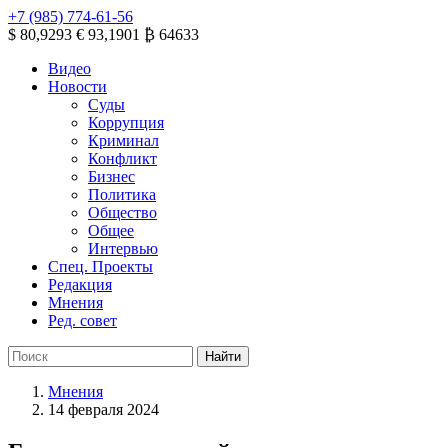
+7 (985) 774-61-56
$ 80,9293
€ 93,1901
₿ 64633
Видео
Новости
Суды
Коррупция
Криминал
Конфликт
Бизнес
Политика
Общество
Общее
Интервью
Спец. Проекты
Редакция
Мнения
Ред. совет
Мнения
14 февраля 2024