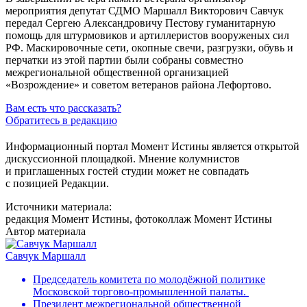
мероприятия депутат СДМО Маршалл Викторович Савчук
передал Сергею Александровичу Пестову гуманитарную
помощь для штурмовиков и артиллеристов вооруженых сил
РФ. Маскировочные сети, окопные свечи, разгрузки, обувь и
перчатки из этой партии были собраны совместно
межрегиональной общественной организацией
«Возрождение» и советом ветеранов района Лефортово.
Вам есть что рассказать?
Обратитесь в редакцию
Информационный портал Момент Истины является открытой
дискуссионной площадкой. Мнение колумнистов
и приглашенных гостей студии может не совпадать
с позицией Редакции.
Источники материала:
редакция Момент Истины, фотоколлаж Момент Истины
Автор материала
Савчук Маршалл
Председатель комитета по молодёжной политике
Московской торгово-промышленной палаты.
Президент межрегиональной общественной