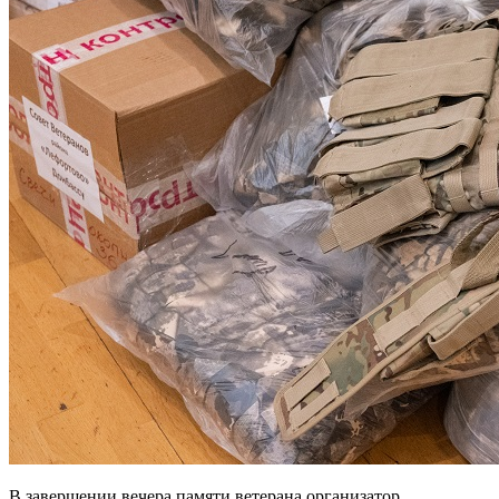
В завершении вечера памяти ветерана организатор